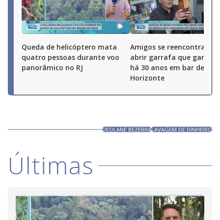
Queda de helicóptero mata
Amigos se reencontram p
quatro pessoas durante voo
abrir garrafa que ganha
panorâmico no RJ
há 30 anos em bar de Bel
Horizonte
DEOLANE BEZERRA
LAVAGEM DE DINHEIRO
Últimas