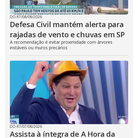
DO R7
/
08/08/2026
Defesa Civil mantém alerta para
rajadas de vento e chuvas em SP
A recomendação é evitar proximidade com árvores
instáveis ou muros precários
DO R7
/
07/08/2026
Assista à íntegra de A Hora da