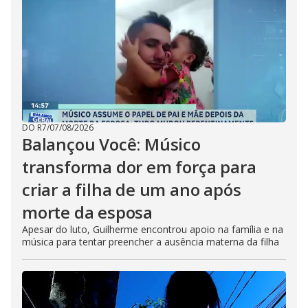
DO R7
/
07/08/2026
Balançou Você: Músico
transforma dor em força para
criar a filha de um ano após
morte da esposa
Apesar do luto, Guilherme encontrou apoio na família e na
música para tentar preencher a ausência materna da filha