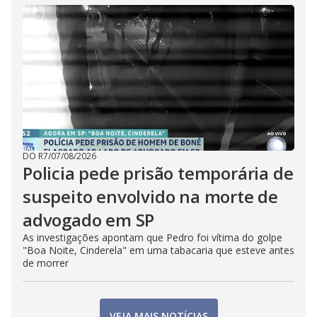
DO R7
/
07/08/2026
Policia pede prisão temporária de
suspeito envolvido na morte de
advogado em SP
As investigações apontam que Pedro foi vítima do golpe
"Boa Noite, Cinderela" em uma tabacaria que esteve antes
de morrer
VEJA MAIS NOTÍCIAS