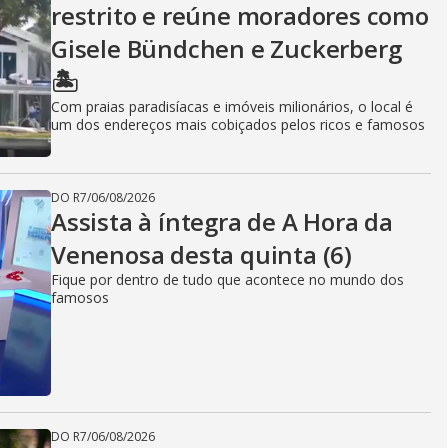
restrito e reúne moradores como
Gisele Bündchen e Zuckerberg
🏝️
Com praias paradisíacas e imóveis milionários, o local é
um dos endereços mais cobiçados pelos ricos e famosos
DO R7
/
06/08/2026
Assista à íntegra de A Hora da
Venenosa desta quinta (6)
Fique por dentro de tudo que acontece no mundo dos
famosos
DO R7
/
06/08/2026