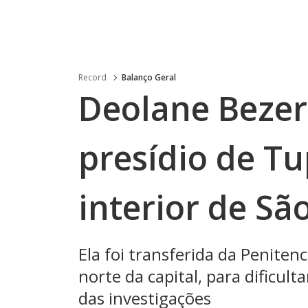
Record
Balanço Geral
Deolane Bezer
presídio de Tu
interior de Sã
Ela foi transferida da Peniten
norte da capital, para dificult
das investigações