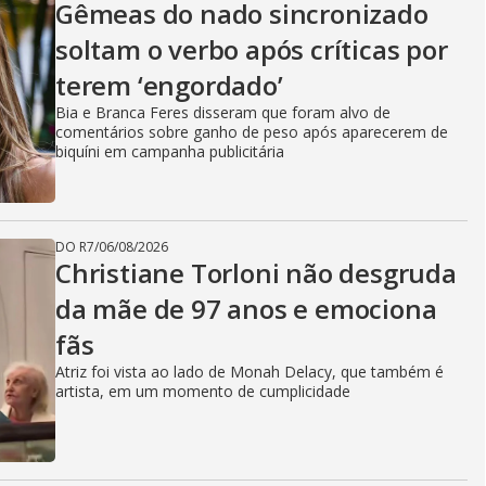
Gêmeas do nado sincronizado
soltam o verbo após críticas por
terem ‘engordado’
Bia e Branca Feres disseram que foram alvo de
comentários sobre ganho de peso após aparecerem de
biquíni em campanha publicitária
DO R7
/
06/08/2026
Christiane Torloni não desgruda
da mãe de 97 anos e emociona
fãs
Atriz foi vista ao lado de Monah Delacy, que também é
artista, em um momento de cumplicidade