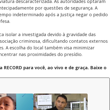
viatura descaracterizada. As autoridades optaram
antecipadamente por questões de segurança. A
tempo indeterminado após a Justiça negar o pedido
fesa.
ca isolar a investigada devido à gravidade das
sociação criminosa, dificultando contatos externos
es. A escolha do local também visa minimizar
centrar nas proximidades do presídio.
 RECORD para você, ao vivo e de graça. Baixe o