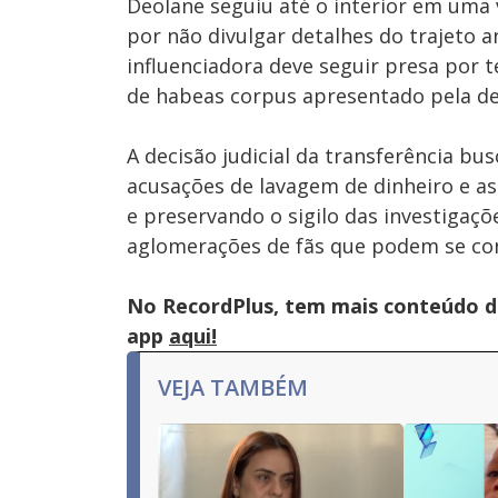
Deolane seguiu até o interior em uma 
por não divulgar detalhes do trajeto 
influenciadora deve seguir presa por 
de habeas corpus apresentado pela de
A decisão judicial da transferência bus
acusações de lavagem de dinheiro e as
e preservando o sigilo das investigaçõ
aglomerações de fãs que podem se con
No RecordPlus, tem mais conteúdo da
app
aqui!
VEJA TAMBÉM