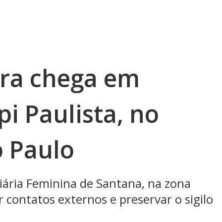
ra chega em
pi Paulista, no
o Paulo
ciária Feminina de Santana, na zona
ar contatos externos e preservar o sigilo