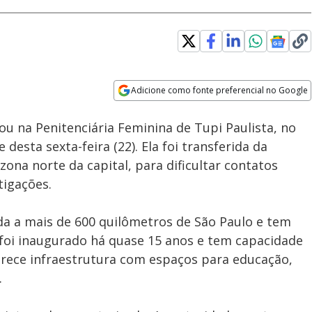
Adicione como fonte preferencial no Google
Subtitles
Velocidade
Opens in new window
ou na Penitenciária Feminina de Tupi Paulista, no
e desta sexta-feira (22). Ela foi transferida da
zona norte da capital, para dificultar contatos
tigações.
ada a mais de 600 quilômetros de São Paulo e tem
o foi inaugurado há quase 15 anos e tem capacidade
ferece infraestrutura com espaços para educação,
.