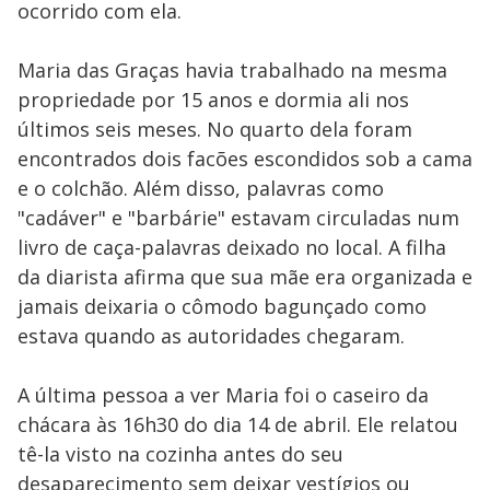
ocorrido com ela.
Maria das Graças havia trabalhado na mesma
propriedade por 15 anos e dormia ali nos
últimos seis meses. No quarto dela foram
encontrados dois facões escondidos sob a cama
e o colchão. Além disso, palavras como
"cadáver" e "barbárie" estavam circuladas num
livro de caça-palavras deixado no local. A filha
da diarista afirma que sua mãe era organizada e
jamais deixaria o cômodo bagunçado como
estava quando as autoridades chegaram.
A última pessoa a ver Maria foi o caseiro da
chácara às 16h30 do dia 14 de abril. Ele relatou
tê-la visto na cozinha antes do seu
desaparecimento sem deixar vestígios ou