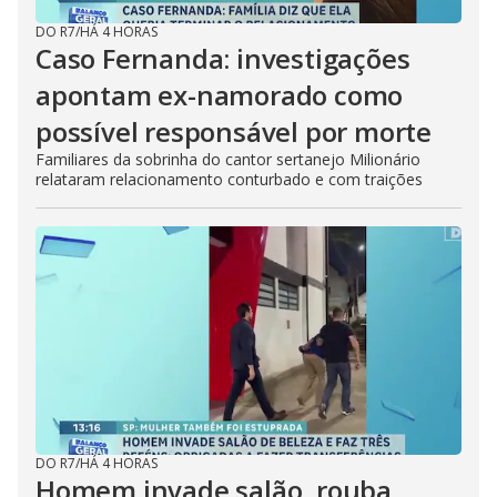
DO R7
/
HÁ 4 HORAS
Caso Fernanda: investigações
apontam ex-namorado como
possível responsável por morte
Familiares da sobrinha do cantor sertanejo Milionário
relataram relacionamento conturbado e com traições
DO R7
/
HÁ 4 HORAS
Homem invade salão, rouba