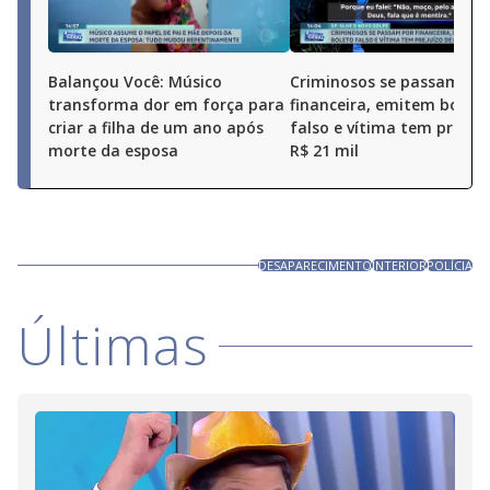
Balançou Você: Músico
Criminosos se passam po
transforma dor em força para
financeira, emitem boleto
criar a filha de um ano após
falso e vítima tem prejuí
morte da esposa
R$ 21 mil
DESAPARECIMENTO
INTERIOR
POLÍCIA
Últimas