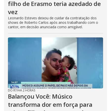
filho de Erasmo teria azedado de
vez
Leonardo Esteves deixou de cuidar da contratação dos
shows de Roberto Carlos após anos trabalhando com o
cantor, em decisão anunciada como amigável.
DO R7
/
HÁ 2 HORAS
Balançou Você: Músico
transforma dor em força para