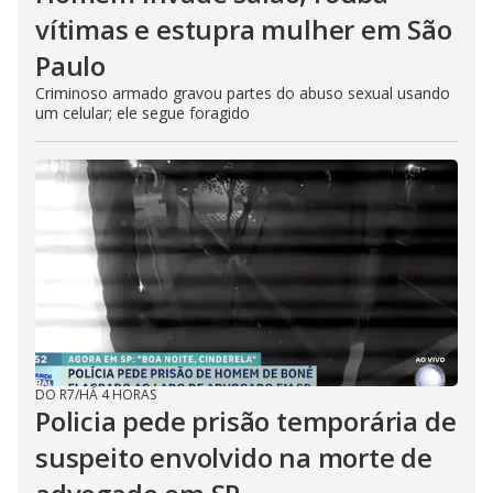
vítimas e estupra mulher em São
Paulo
Criminoso armado gravou partes do abuso sexual usando
um celular; ele segue foragido
DO R7
/
HÁ 4 HORAS
Policia pede prisão temporária de
suspeito envolvido na morte de