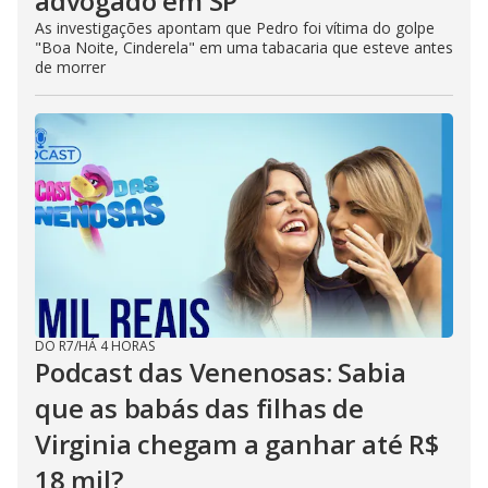
advogado em SP
As investigações apontam que Pedro foi vítima do golpe
"Boa Noite, Cinderela" em uma tabacaria que esteve antes
de morrer
DO R7
/
HÁ 4 HORAS
Podcast das Venenosas: Sabia
que as babás das filhas de
Virginia chegam a ganhar até R$
18 mil?