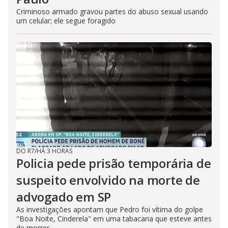
Criminoso armado gravou partes do abuso sexual usando
um celular; ele segue foragido
DO R7
/
HÁ 3 HORAS
Policia pede prisão temporária de
suspeito envolvido na morte de
advogado em SP
As investigações apontam que Pedro foi vítima do golpe
"Boa Noite, Cinderela" em uma tabacaria que esteve antes
de morrer