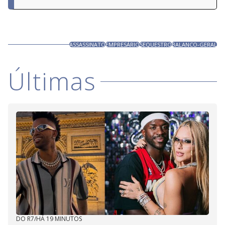
ASSASSINATO
EMPRESÁRIO
SEQUESTRO
BALANCO-GERAL
Últimas
DO R7
/
HÁ 19 MINUTOS