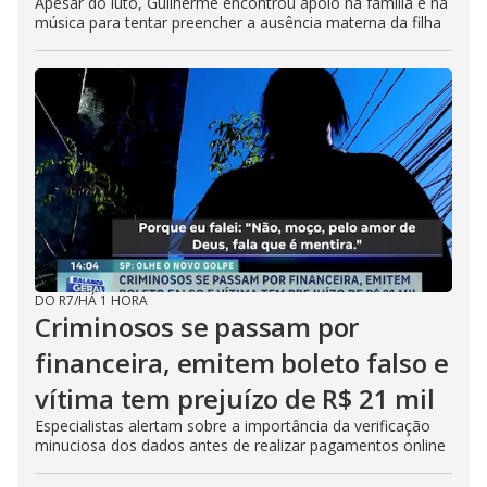
Apesar do luto, Guilherme encontrou apoio na família e na
música para tentar preencher a ausência materna da filha
DO R7
/
HÁ 1 HORA
Criminosos se passam por
financeira, emitem boleto falso e
vítima tem prejuízo de R$ 21 mil
Especialistas alertam sobre a importância da verificação
minuciosa dos dados antes de realizar pagamentos online