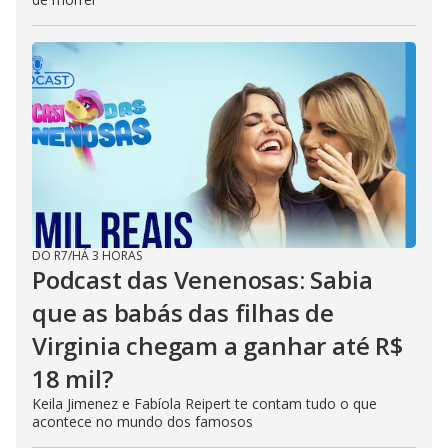
DO R7
/
HÁ 3 HORAS
Podcast das Venenosas: Sabia
que as babás das filhas de
Virginia chegam a ganhar até R$
18 mil?
Keila Jimenez e Fabíola Reipert te contam tudo o que
acontece no mundo dos famosos