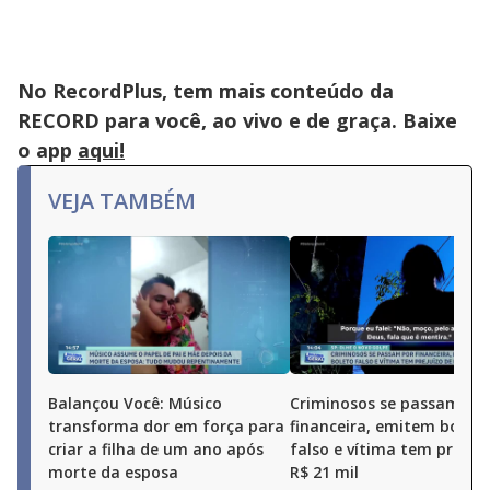
No RecordPlus, tem mais conteúdo da
RECORD para você, ao vivo e de graça. Baixe
o app
aqui!
VEJA TAMBÉM
Balançou Você: Músico
Criminosos se passam po
transforma dor em força para
financeira, emitem boleto
criar a filha de um ano após
falso e vítima tem prejuí
morte da esposa
R$ 21 mil