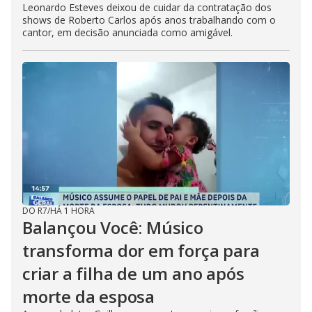
Leonardo Esteves deixou de cuidar da contratação dos
shows de Roberto Carlos após anos trabalhando com o
cantor, em decisão anunciada como amigável.
DO R7
/
HÁ 1 HORA
Balançou Você: Músico
transforma dor em força para
criar a filha de um ano após
morte da esposa