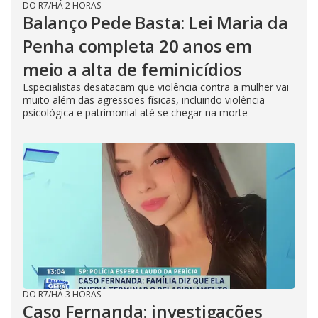
DO R7
/
HÁ 2 HORAS
Balanço Pede Basta: Lei Maria da
Penha completa 20 anos em
meio a alta de feminicídios
Especialistas desatacam que violência contra a mulher vai
muito além das agressões físicas, incluindo violência
psicológica e patrimonial até se chegar na morte
DO R7
/
HÁ 3 HORAS
Caso Fernanda: investigações