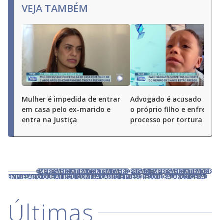
VEJA TAMBÉM
Mulher é impedida de entrar
Advogado é acusado de 
em casa pelo ex-marido e
o próprio filho e enfrenta
entra na Justiça
processo por tortura
EMPRESÁRIO ATIRA CONTRA CARRO
PRISÃO EMPRESÁRIO ATIRADOR
EMPRESÁRIO QUE ATIROU CONTRA CARRO É PRESO
RECORD
BALANÇO GERAL
Últimas