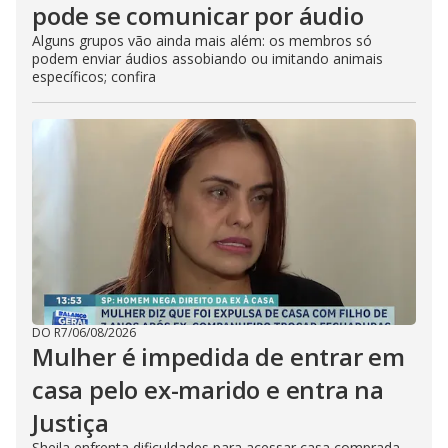
pode se comunicar por áudio
Alguns grupos vão ainda mais além: os membros só
podem enviar áudios assobiando ou imitando animais
específicos; confira
DO R7
/
06/08/2026
Mulher é impedida de entrar em
casa pelo ex-marido e entra na
Justiça
Sheila enfrenta dificuldades para acessar casa comprada