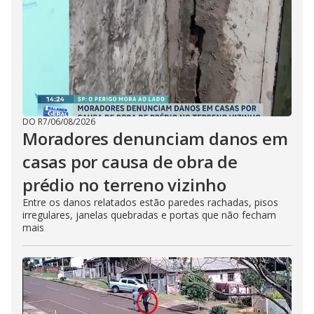
DO R7
/
06/08/2026
Moradores denunciam danos em
casas por causa de obra de
prédio no terreno vizinho
Entre os danos relatados estão paredes rachadas, pisos
irregulares, janelas quebradas e portas que não fecham
mais