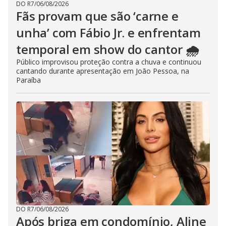
DO R7
/
06/08/2026
Fãs provam que são ‘carne e
unha’ com Fábio Jr. e enfrentam
temporal em show do cantor 🌧️
Público improvisou proteção contra a chuva e continuou
cantando durante apresentação em João Pessoa, na
Paraíba
DO R7
/
06/08/2026
Após briga em condomínio, Aline