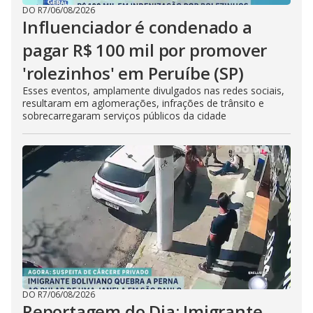
DO R7
/
06/08/2026
Influenciador é condenado a
pagar R$ 100 mil por promover
'rolezinhos' em Peruíbe (SP)
Esses eventos, amplamente divulgados nas redes sociais,
resultaram em aglomerações, infrações de trânsito e
sobrecarregaram serviços públicos da cidade
DO R7
/
06/08/2026
Reportagem do Dia: Imigrante