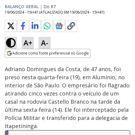
BALANÇO GERAL
|
Do R7
19/06/2024 - 15H47
(ATUALIZADO EM
19/06/2024 - 15H47
)
A+
A-
Loaded
:
55.49%
Adicione como fonte preferencial no Google
Subtitles
Ativar
Som
Opens in new window
Adriano Domingues da Costa, de 47 anos, foi
preso nesta quarta-feira (19), em Alumínio, no
interior de São Paulo. O empresário foi flagrado
atirando cinco vezes contra o veículo de um
casal na rodovia Castello Branco na tarde da
última sexta-feira (14). Ele foi interceptado pela
Polícia Militar e transferido para a delegacia de
Itapetininga.