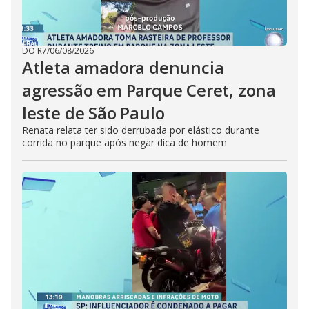
DO R7
/
06/08/2026
Atleta amadora denuncia
agressão em Parque Ceret, zona
leste de São Paulo
Renata relata ter sido derrubada por elástico durante
corrida no parque após negar dica de homem