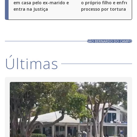
em casa pelo ex-marido e
o próprio filho e enfrenta
entra na Justiça
processo por tortura
SÃO BERNARDO DO CAMPO
Últimas