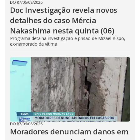
DO R7
/
06/08/2026
Doc Investigação revela novos
detalhes do caso Mércia
Nakashima nesta quinta (06)
Programa detalha investigação e prisão de Mizael Bispo,
ex-namorado da vítima
DO R7
/
06/08/2026
Moradores denunciam danos em