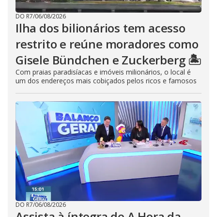
DO R7
/
06/08/2026
Ilha dos bilionários tem acesso
restrito e reúne moradores como
Gisele Bündchen e Zuckerberg 🏝️
Com praias paradisíacas e imóveis milionários, o local é
um dos endereços mais cobiçados pelos ricos e famosos
DO R7
/
06/08/2026
Assista à íntegra de A Hora da