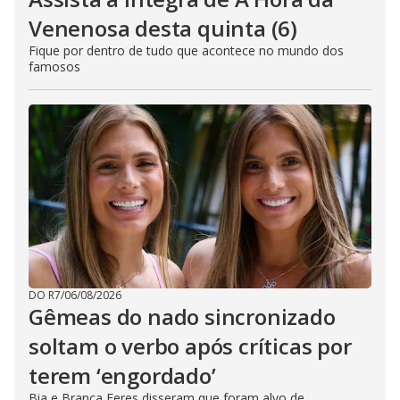
Venenosa desta quinta (6)
Fique por dentro de tudo que acontece no mundo dos
famosos
DO R7
/
06/08/2026
Gêmeas do nado sincronizado
soltam o verbo após críticas por
terem ‘engordado’
Bia e Branca Feres disseram que foram alvo de