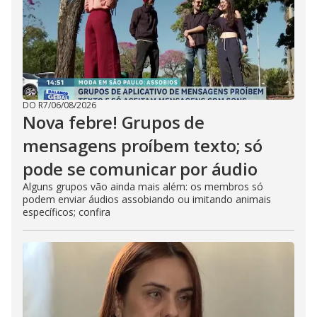
DO R7
/
06/08/2026
Nova febre! Grupos de
mensagens proíbem texto; só
pode se comunicar por áudio
Alguns grupos vão ainda mais além: os membros só
podem enviar áudios assobiando ou imitando animais
específicos; confira