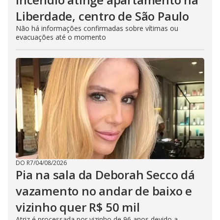
Liberdade, centro de São Paulo
Não há informações confirmadas sobre vítimas ou
evacuações até o momento
DO R7
/
04/08/2026
Pia na sala da Deborah Secco dá
vazamento no andar de baixo e
vizinho quer R$ 50 mil
Atriz é processada por vizinho de 96 anos devido a