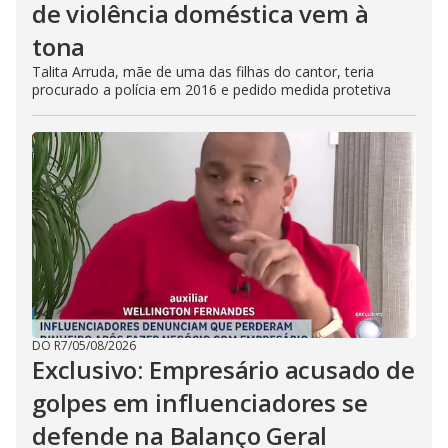
de violência doméstica vem à
tona
Talita Arruda, mãe de uma das filhas do cantor, teria
procurado a polícia em 2016 e pedido medida protetiva
DO R7
/
05/08/2026
Exclusivo: Empresário acusado de
golpes em influenciadores se
defende na Balanço Geral