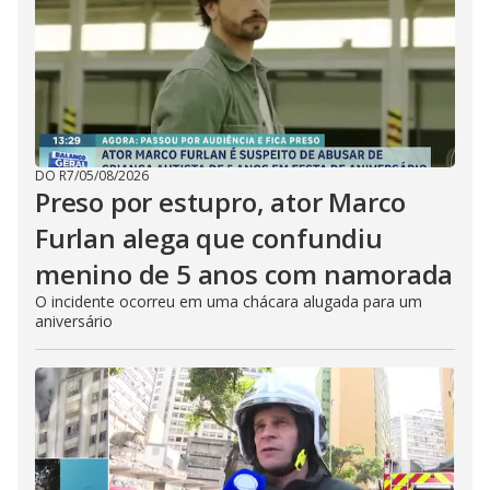
DO R7
/
05/08/2026
Preso por estupro, ator Marco
Furlan alega que confundiu
menino de 5 anos com namorada
O incidente ocorreu em uma chácara alugada para um
aniversário