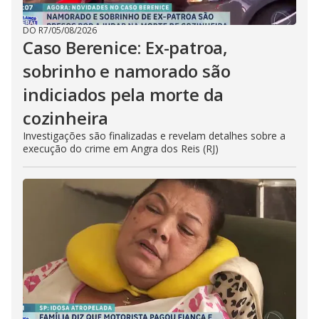
DO R7
/
05/08/2026
Caso Berenice: Ex-patroa,
sobrinho e namorado são
indiciados pela morte da
cozinheira
Investigações são finalizadas e revelam detalhes sobre a
execução do crime em Angra dos Reis (RJ)