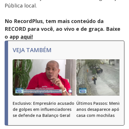
Pública local.
No RecordPlus, tem mais conteúdo da
RECORD para você, ao vivo e de graça. Baixe
o app
aqui!
VEJA TAMBÉM
Exclusivo: Empresário acusado
Últimos Passos: Menina d
de golpes em influenciadores
anos desaparece após sai
se defende na Balanço Geral
casa com mochilas