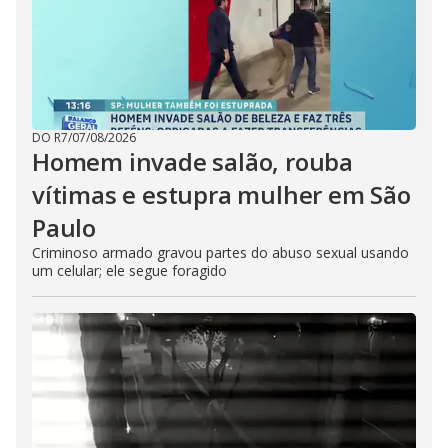
DO R7
/
07/08/2026
Homem invade salão, rouba
vítimas e estupra mulher em São
Paulo
Criminoso armado gravou partes do abuso sexual usando
um celular; ele segue foragido