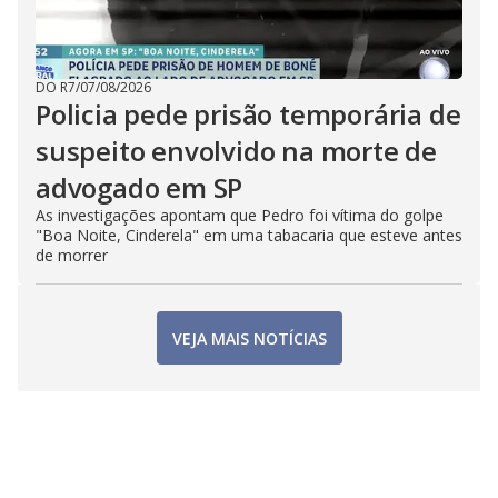
DO R7
/
07/08/2026
Policia pede prisão temporária de
suspeito envolvido na morte de
advogado em SP
As investigações apontam que Pedro foi vítima do golpe
"Boa Noite, Cinderela" em uma tabacaria que esteve antes
de morrer
VEJA MAIS NOTÍCIAS