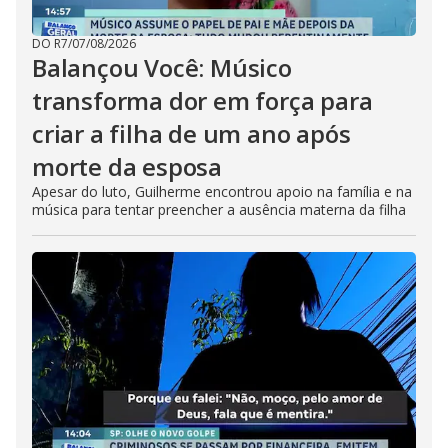
DO R7
/
07/08/2026
Balançou Você: Músico
transforma dor em força para
criar a filha de um ano após
morte da esposa
Apesar do luto, Guilherme encontrou apoio na família e na
música para tentar preencher a ausência materna da filha