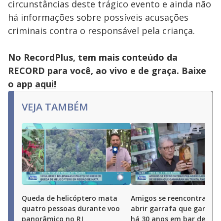
circunstâncias deste trágico evento e ainda não
há informações sobre possíveis acusações
criminais contra o responsável pela criança.
No RecordPlus, tem mais conteúdo da
RECORD para você, ao vivo e de graça. Baixe
o app
aqui!
VEJA TAMBÉM
Queda de helicóptero mata
Amigos se reencontram p
quatro pessoas durante voo
abrir garrafa que ganha
panorâmico no RJ
há 30 anos em bar de Bel