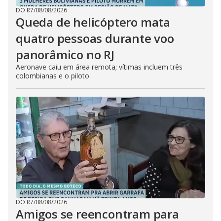
DO R7
/
08/08/2026
Queda de helicóptero mata
quatro pessoas durante voo
panorâmico no RJ
Aeronave caiu em área remota; vítimas incluem três
colombianas e o piloto
DO R7
/
08/08/2026
Amigos se reencontram para