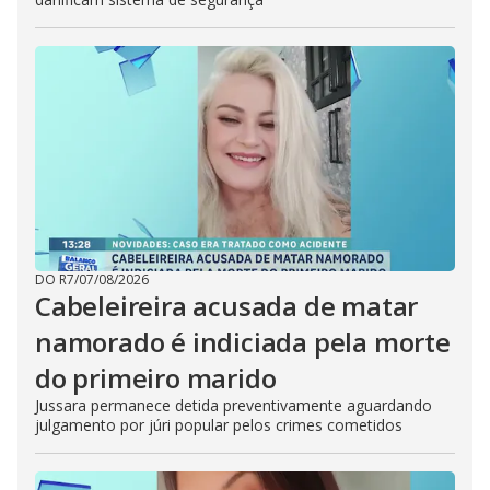
DO R7
/
07/08/2026
Cabeleireira acusada de matar
namorado é indiciada pela morte
do primeiro marido
Jussara permanece detida preventivamente aguardando
julgamento por júri popular pelos crimes cometidos