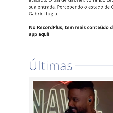
atacado. O pai de Gabriel, voltando c
sua entrada. Percebendo o estado de G
Gabriel fugiu.
No RecordPlus, tem mais conteúdo da
app
aqui!
Últimas