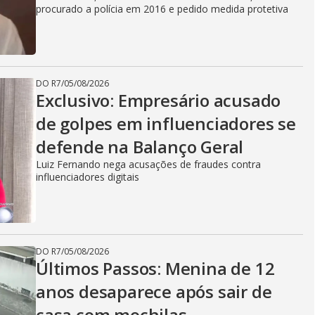
procurado a polícia em 2016 e pedido medida protetiva
DO R7
/
05/08/2026
Exclusivo: Empresário acusado
de golpes em influenciadores se
defende na Balanço Geral
Luiz Fernando nega acusações de fraudes contra
influenciadores digitais
DO R7
/
05/08/2026
Últimos Passos: Menina de 12
anos desaparece após sair de
casa com mochilas