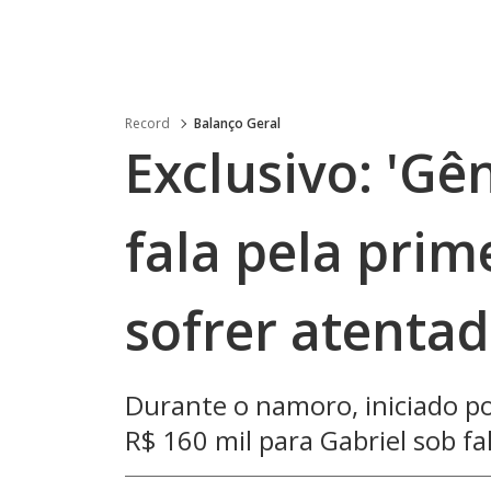
Record
Balanço Geral
Exclusivo: 'Gê
fala pela prim
sofrer atenta
Durante o namoro, iniciado por
R$ 160 mil para Gabriel sob f