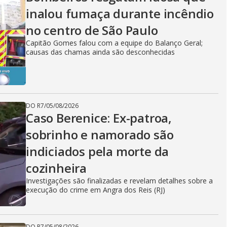
inalou fumaça durante incêndio
no centro de São Paulo
Capitão Gomes falou com a equipe do Balanço Geral;
causas das chamas ainda são desconhecidas
DO R7
/
05/08/2026
Caso Berenice: Ex-patroa,
sobrinho e namorado são
indiciados pela morte da
cozinheira
Investigações são finalizadas e revelam detalhes sobre a
execução do crime em Angra dos Reis (RJ)
DO R7
/
05/08/2026