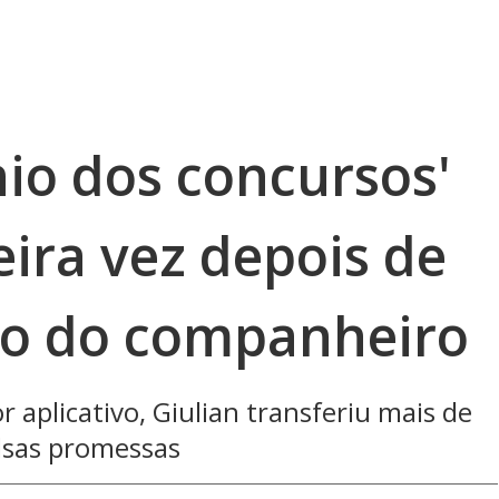
nio dos concursos'
eira vez depois de
do do companheiro
 aplicativo, Giulian transferiu mais de
alsas promessas