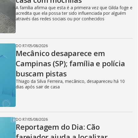
A família afirma que esta é a primeira vez que Gilda foge e
acredita que ela possa ter sido influenciada por alguém
através das redes sociais ou por conhecidos
DO R7
/
05/08/2026
Mecânico desaparece em
Campinas (SP); família e polícia
buscam pistas
Thiago da Silva Ferreira, mecânico, desapareceu há 10
dias após sair de casa
DO R7
/
05/08/2026
Reportagem do Dia: Cão
farejador ajuda a localizar