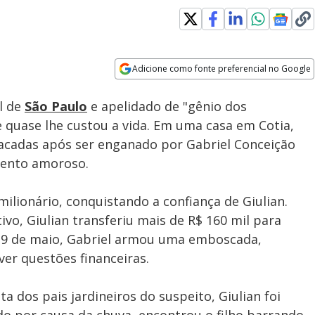
Adicione como fonte preferencial no Google
Subtitles
Velocidade
Opens in new window
l de
São Paulo
e apelidado de "gênio dos
e quase lhe custou a vida. Em uma casa em Cotia,
facadas após ser enganado por Gabriel Conceição
mento amoroso.
ilionário, conquistando a confiança de Giulian.
ivo, Giulian transferiu mais de R$ 160 mil para
 19 de maio, Gabriel armou uma emboscada,
er questões financeiras.
 dos pais jardineiros do suspeito, Giulian foi