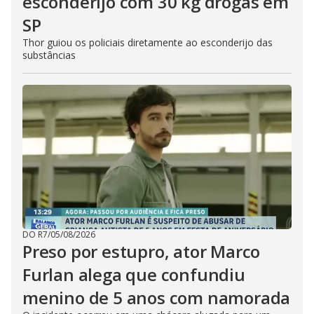
esconderijo com 30 kg drogas em
SP
Thor guiou os policiais diretamente ao esconderijo das
substâncias
DO R7
/
05/08/2026
Preso por estupro, ator Marco
Furlan alega que confundiu
menino de 5 anos com namorada