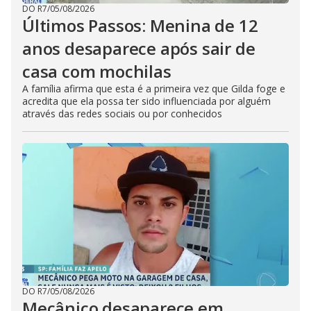
DO R7
/
05/08/2026
Últimos Passos: Menina de 12
anos desaparece após sair de
casa com mochilas
A família afirma que esta é a primeira vez que Gilda foge e
acredita que ela possa ter sido influenciada por alguém
através das redes sociais ou por conhecidos
DO R7
/
05/08/2026
Mecânico desaparece em