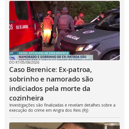
DO R7
/
05/08/2026
Caso Berenice: Ex-patroa,
sobrinho e namorado são
indiciados pela morte da
cozinheira
Investigações são finalizadas e revelam detalhes sobre a
execução do crime em Angra dos Reis (RJ)