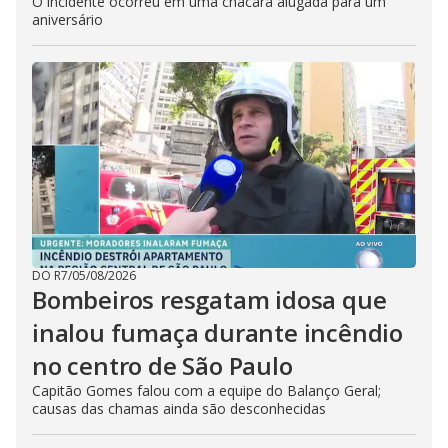
O incidente ocorreu em uma chácara alugada para um
aniversário
DO R7
/
05/08/2026
Bombeiros resgatam idosa que
inalou fumaça durante incêndio
no centro de São Paulo
Capitão Gomes falou com a equipe do Balanço Geral;
causas das chamas ainda são desconhecidas