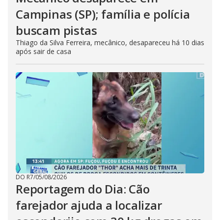
Campinas (SP); família e polícia
buscam pistas
Thiago da Silva Ferreira, mecânico, desapareceu há 10 dias
após sair de casa
DO R7
/
05/08/2026
Reportagem do Dia: Cão
farejador ajuda a localizar