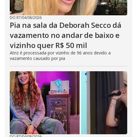
DO R7
/
04/08/2026
Pia na sala da Deborah Secco dá
vazamento no andar de baixo e
vizinho quer R$ 50 mil
Atriz é processada por vizinho de 96 anos devido a
vazamento causado por pia
DO R7
/
04/08/2026