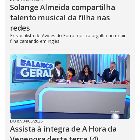
Solange Almeida compartilha
talento musical da filha nas
redes
Ex-vocalista do Aviões do Forró mostra orgulho ao exibir
filha cantando em inglês
DO R7
/
04/08/2026
Assista à íntegra de A Hora da
Venenosa desta terça (4)