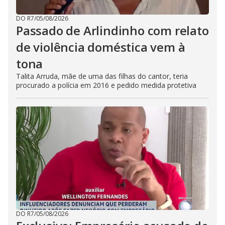
DO R7
/
05/08/2026
Passado de Arlindinho com relato
de violência doméstica vem à
tona
Talita Arruda, mãe de uma das filhas do cantor, teria
procurado a polícia em 2016 e pedido medida protetiva
DO R7
/
05/08/2026