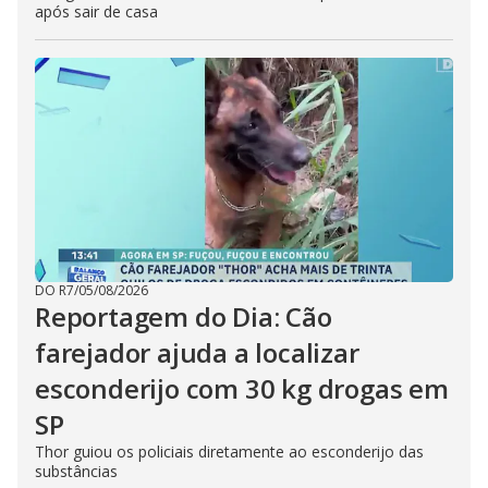
após sair de casa
DO R7
/
05/08/2026
Reportagem do Dia: Cão
farejador ajuda a localizar
esconderijo com 30 kg drogas em
SP
Thor guiou os policiais diretamente ao esconderijo das
substâncias