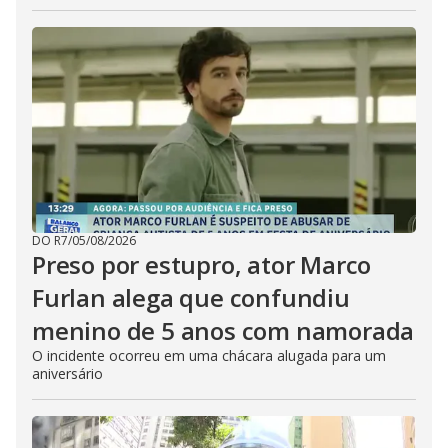
DO R7
/
05/08/2026
Preso por estupro, ator Marco
Furlan alega que confundiu
menino de 5 anos com namorada
O incidente ocorreu em uma chácara alugada para um
aniversário