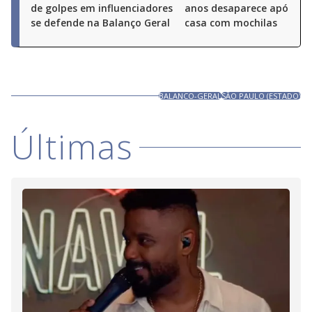
de golpes em influenciadores
anos desaparece após sai
se defende na Balanço Geral
casa com mochilas
BALANCO-GERAL
SÃO PAULO (ESTADO)
Últimas