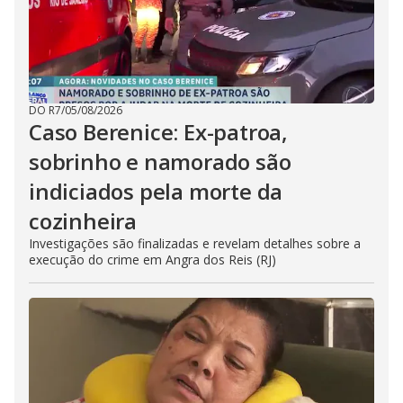
DO R7
/
05/08/2026
Caso Berenice: Ex-patroa,
sobrinho e namorado são
indiciados pela morte da
cozinheira
Investigações são finalizadas e revelam detalhes sobre a
execução do crime em Angra dos Reis (RJ)