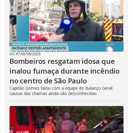
DO R7
/
05/08/2026
Bombeiros resgatam idosa que
inalou fumaça durante incêndio
no centro de São Paulo
Capitão Gomes falou com a equipe do Balanço Geral;
causas das chamas ainda são desconhecidas