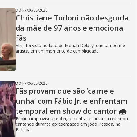
DO R7
/
06/08/2026
Christiane Torloni não desgruda
da mãe de 97 anos e emociona
fãs
Atriz foi vista ao lado de Monah Delacy, que também é
artista, em um momento de cumplicidade
DO R7
/
06/08/2026
Fãs provam que são ‘carne e
unha’ com Fábio Jr. e enfrentam
temporal em show do cantor 🌧️
Público improvisou proteção contra a chuva e continuou
cantando durante apresentação em João Pessoa, na
Paraíba