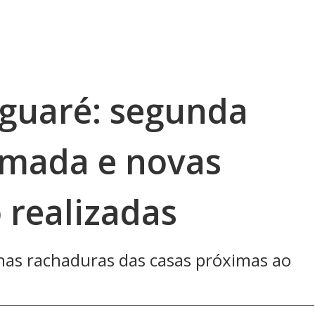
aguaré: segunda
rmada e novas
o realizadas
as rachaduras das casas próximas ao