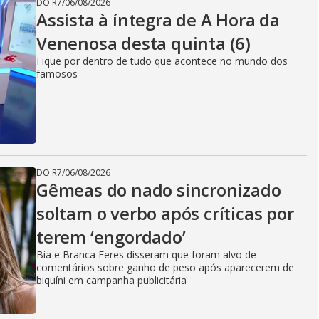
DO R7
/
06/08/2026
Assista à íntegra de A Hora da
Venenosa desta quinta (6)
Fique por dentro de tudo que acontece no mundo dos
famosos
DO R7
/
06/08/2026
Gêmeas do nado sincronizado
soltam o verbo após críticas por
terem ‘engordado’
Bia e Branca Feres disseram que foram alvo de
comentários sobre ganho de peso após aparecerem de
biquíni em campanha publicitária