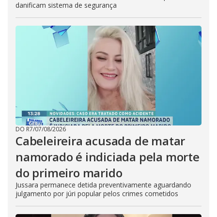
danificam sistema de segurança
DO R7
/
07/08/2026
Cabeleireira acusada de matar
namorado é indiciada pela morte
do primeiro marido
Jussara permanece detida preventivamente aguardando
julgamento por júri popular pelos crimes cometidos