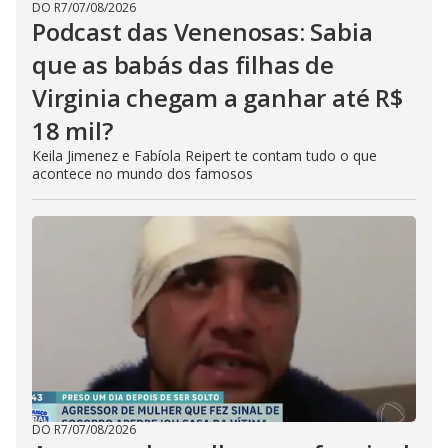
DO R7
/
07/08/2026
Podcast das Venenosas: Sabia
que as babás das filhas de
Virginia chegam a ganhar até R$
18 mil?
Keila Jimenez e Fabíola Reipert te contam tudo o que
acontece no mundo dos famosos
DO R7
/
07/08/2026