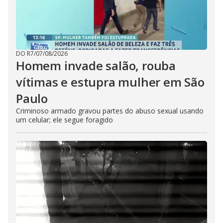
DO R7
/
07/08/2026
Homem invade salão, rouba
vítimas e estupra mulher em São
Paulo
Criminoso armado gravou partes do abuso sexual usando
um celular; ele segue foragido