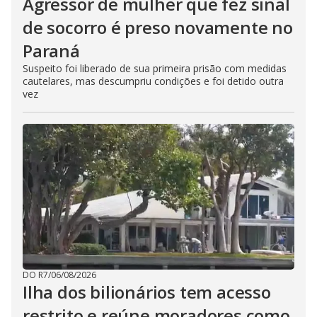
Agressor de mulher que fez sinal
de socorro é preso novamente no
Paraná
Suspeito foi liberado de sua primeira prisão com medidas
cautelares, mas descumpriu condições e foi detido outra
vez
DO R7
/
06/08/2026
Ilha dos bilionários tem acesso
restrito e reúne moradores como