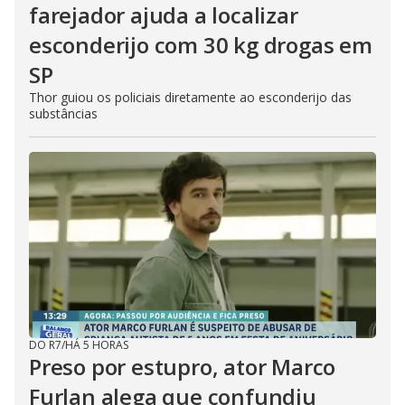
farejador ajuda a localizar
esconderijo com 30 kg drogas em
SP
Thor guiou os policiais diretamente ao esconderijo das
substâncias
DO R7
/
HÁ 5 HORAS
Preso por estupro, ator Marco
Furlan alega que confundiu