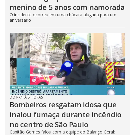
menino de 5 anos com namorada
O incidente ocorreu em uma chácara alugada para um
aniversário
DO R7
/
HÁ 5 HORAS
Bombeiros resgatam idosa que
inalou fumaça durante incêndio
no centro de São Paulo
Capitão Gomes falou com a equipe do Balanço Geral;