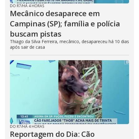
DO R7
/
HÁ 4 HORAS
Mecânico desaparece em
Campinas (SP); família e polícia
buscam pistas
Thiago da Silva Ferreira, mecânico, desapareceu há 10 dias
após sair de casa
DO R7
/
HÁ 4 HORAS
Reportagem do Dia: Cão