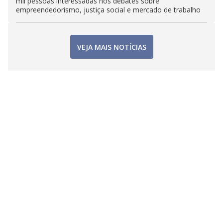
mil pessoas interessadas nos debates sobre
empreendedorismo, justiça social e mercado de trabalho
VEJA MAIS NOTÍCIAS