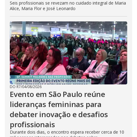
Seis profissionais se revezam no cuidado integral de Maria
Alice, Maria Flor e José Leonardo
DO R7
/
04/08/2026
Evento em São Paulo reúne
lideranças femininas para
debater inovação e desafios
profissionais
Durante dois dias, o encontro espera receber cerca de 10