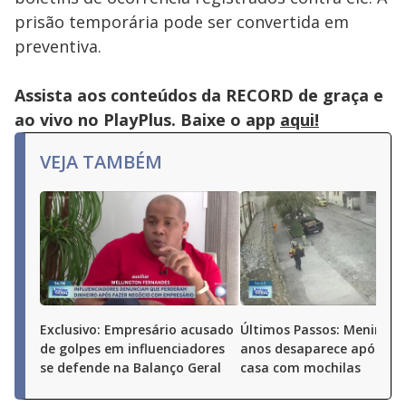
prisão temporária pode ser convertida em
preventiva.
Assista aos conteúdos da RECORD de graça e
ao vivo no PlayPlus. Baixe o app
aqui!
VEJA TAMBÉM
Exclusivo: Empresário acusado
Últimos Passos: Menina d
de golpes em influenciadores
anos desaparece após sai
se defende na Balanço Geral
casa com mochilas