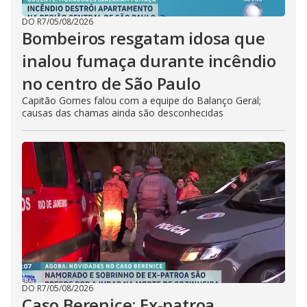
DO R7
/
05/08/2026
Bombeiros resgatam idosa que
inalou fumaça durante incêndio
no centro de São Paulo
Capitão Gomes falou com a equipe do Balanço Geral;
causas das chamas ainda são desconhecidas
DO R7
/
05/08/2026
Caso Berenice: Ex-patroa,