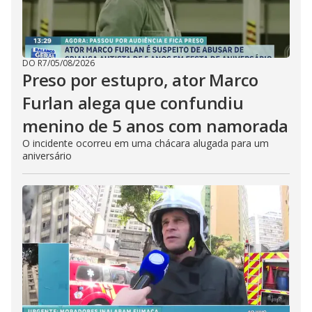
DO R7
/
05/08/2026
Preso por estupro, ator Marco
Furlan alega que confundiu
menino de 5 anos com namorada
O incidente ocorreu em uma chácara alugada para um
aniversário