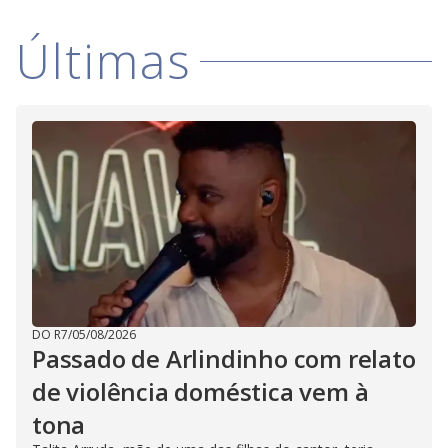
Últimas
DO R7
/
05/08/2026
Passado de Arlindinho com relato
de violência doméstica vem à
tona