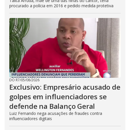
Talita Arruda, mãe de uma das filhas do cantor, teria
procurado a polícia em 2016 e pedido medida protetiva
DO R7
/
05/08/2026
Exclusivo: Empresário acusado de
golpes em influenciadores se
defende na Balanço Geral
Luiz Fernando nega acusações de fraudes contra
influenciadores digitais