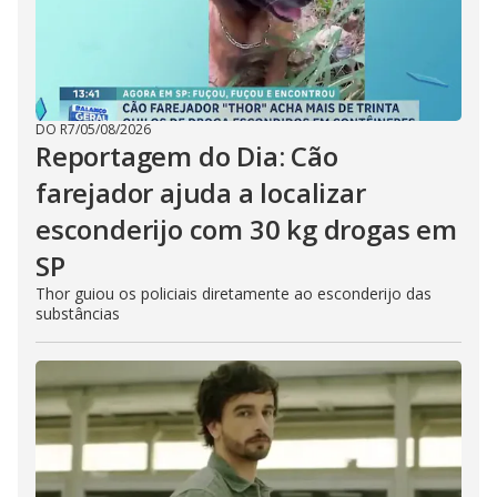
DO R7
/
05/08/2026
Reportagem do Dia: Cão
farejador ajuda a localizar
esconderijo com 30 kg drogas em
SP
Thor guiou os policiais diretamente ao esconderijo das
substâncias