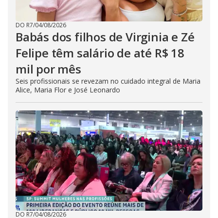
DO R7
/
04/08/2026
Babás dos filhos de Virginia e Zé
Felipe têm salário de até R$ 18
mil por mês
Seis profissionais se revezam no cuidado integral de Maria
Alice, Maria Flor e José Leonardo
DO R7
/
04/08/2026