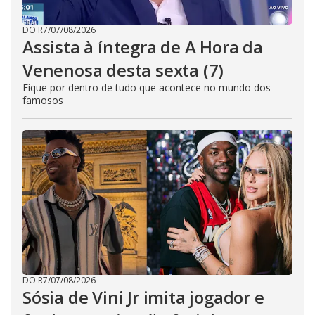
DO R7
/
07/08/2026
Assista à íntegra de A Hora da
Venenosa desta sexta (7)
Fique por dentro de tudo que acontece no mundo dos
famosos
DO R7
/
07/08/2026
Sósia de Vini Jr imita jogador e