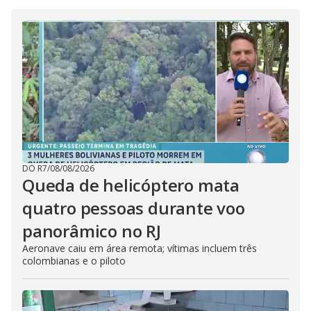
DO R7
/
08/08/2026
Queda de helicóptero mata
quatro pessoas durante voo
panorâmico no RJ
Aeronave caiu em área remota; vítimas incluem três
colombianas e o piloto