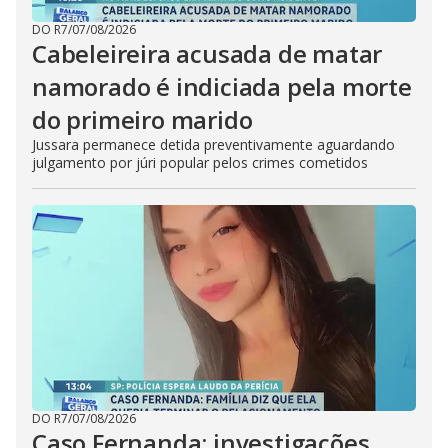
DO R7
/
07/08/2026
Cabeleireira acusada de matar
namorado é indiciada pela morte
do primeiro marido
Jussara permanece detida preventivamente aguardando
julgamento por júri popular pelos crimes cometidos
DO R7
/
07/08/2026
Caso Fernanda: investigações