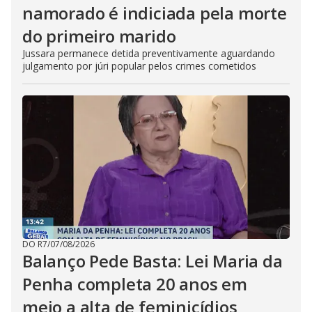
namorado é indiciada pela morte
do primeiro marido
Jussara permanece detida preventivamente aguardando
julgamento por júri popular pelos crimes cometidos
DO R7
/
07/08/2026
Balanço Pede Basta: Lei Maria da
Penha completa 20 anos em
meio a alta de feminicídios