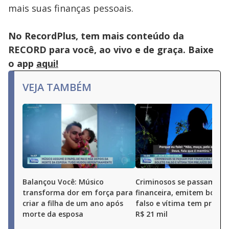
mais suas finanças pessoais.
No RecordPlus, tem mais conteúdo da
RECORD para você, ao vivo e de graça. Baixe
o app
aqui!
VEJA TAMBÉM
Balançou Você: Músico
Criminosos se passam po
transforma dor em força para
financeira, emitem boleto
criar a filha de um ano após
falso e vítima tem prejuí
morte da esposa
R$ 21 mil