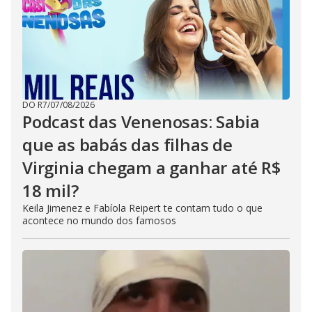
DO R7
/
07/08/2026
Podcast das Venenosas: Sabia
que as babás das filhas de
Virginia chegam a ganhar até R$
18 mil?
Keila Jimenez e Fabíola Reipert te contam tudo o que
acontece no mundo dos famosos