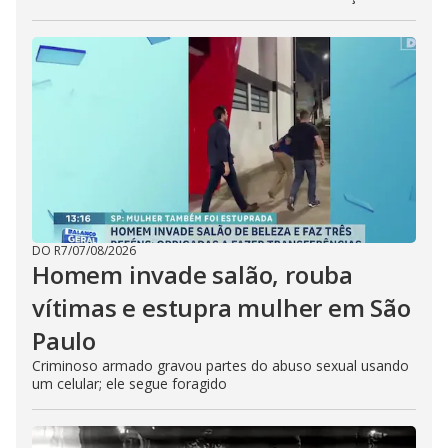
DO R7
/
07/08/2026
Homem invade salão, rouba
vítimas e estupra mulher em São
Paulo
Criminoso armado gravou partes do abuso sexual usando
um celular; ele segue foragido