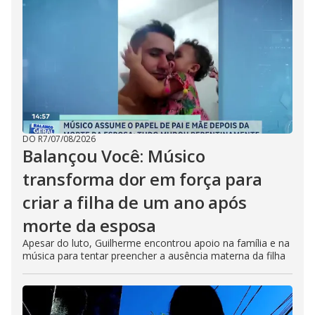
DO R7
/
07/08/2026
Balançou Você: Músico
transforma dor em força para
criar a filha de um ano após
morte da esposa
Apesar do luto, Guilherme encontrou apoio na família e na
música para tentar preencher a ausência materna da filha