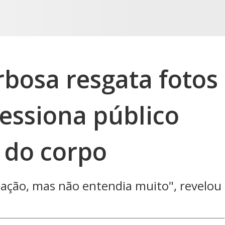
bosa resgata fotos
essiona público
 do corpo
lação, mas não entendia muito", revelou