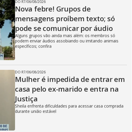
DO R7
/
06/08/2026
Nova febre! Grupos de
mensagens proíbem texto; só
pode se comunicar por áudio
Alguns grupos vão ainda mais além: os membros só
podem enviar áudios assobiando ou imitando animais
específicos; confira
DO R7
/
06/08/2026
Mulher é impedida de entrar em
casa pelo ex-marido e entra na
Justiça
Sheila enfrenta dificuldades para acessar casa comprada
durante união estável