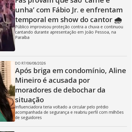
unha’ com Fábio Jr. e enfrentam
temporal em show do cantor 🌧️
Público improvisou proteção contra a chuva e continuou
cantando durante apresentação em João Pessoa, na
Paraíba
DO R7
/
06/08/2026
Após briga em condomínio, Aline
Mineiro é acusada por
moradores de debochar da
situação
Influenciadora teria voltado a circular pelo prédio
acompanhada de segurança e reabriu perfil com milhões
de seguidores