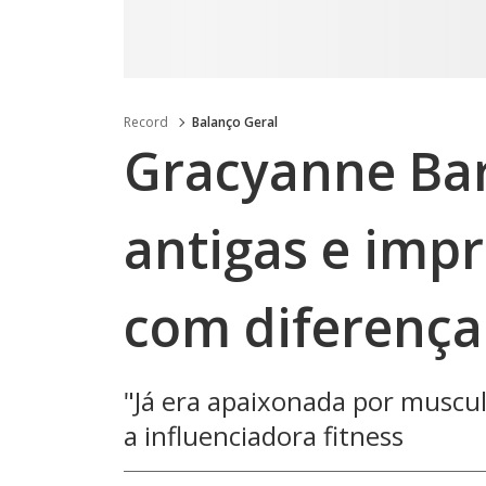
Record
Balanço Geral
Gracyanne Bar
antigas e impr
com diferença
"Já era apaixonada por muscu
a influenciadora fitness