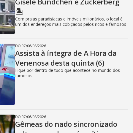
Gisele Bündchen e Zuckerberg
🏝️
Com praias paradisíacas e imóveis milionários, o local é
um dos endereços mais cobiçados pelos ricos e famosos
DO R7
/
06/08/2026
Assista à íntegra de A Hora da
Venenosa desta quinta (6)
Fique por dentro de tudo que acontece no mundo dos
famosos
DO R7
/
06/08/2026
Gêmeas do nado sincronizado