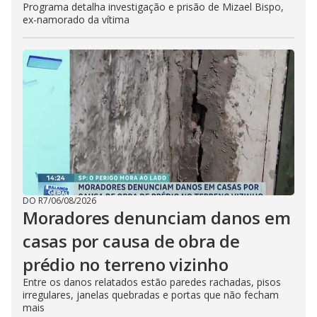
Programa detalha investigação e prisão de Mizael Bispo,
ex-namorado da vítima
DO R7
/
06/08/2026
Moradores denunciam danos em
casas por causa de obra de
prédio no terreno vizinho
Entre os danos relatados estão paredes rachadas, pisos
irregulares, janelas quebradas e portas que não fecham
mais