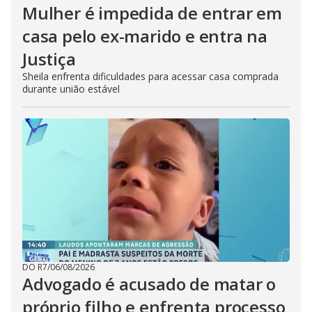
Mulher é impedida de entrar em
casa pelo ex-marido e entra na
Justiça
Sheila enfrenta dificuldades para acessar casa comprada
durante união estável
DO R7
/
06/08/2026
Advogado é acusado de matar o
próprio filho e enfrenta processo