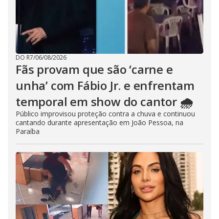
DO R7
/
06/08/2026
Fãs provam que são ‘carne e
unha’ com Fábio Jr. e enfrentam
temporal em show do cantor 🌧️
Público improvisou proteção contra a chuva e continuou
cantando durante apresentação em João Pessoa, na
Paraíba