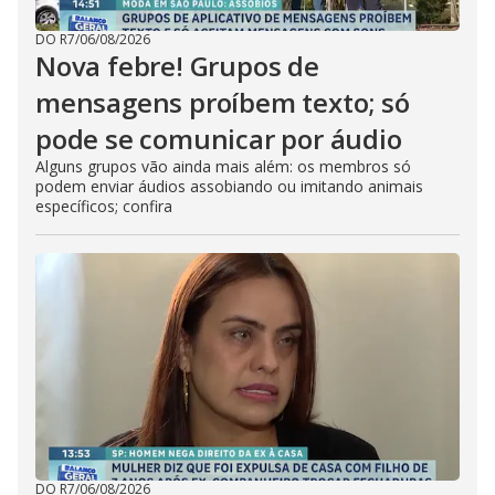
DO R7
/
06/08/2026
Nova febre! Grupos de
mensagens proíbem texto; só
pode se comunicar por áudio
Alguns grupos vão ainda mais além: os membros só
podem enviar áudios assobiando ou imitando animais
específicos; confira
DO R7
/
06/08/2026