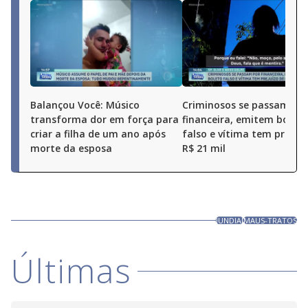
Balançou Você: Músico
Criminosos se passam po
transforma dor em força para
financeira, emitem boleto
criar a filha de um ano após
falso e vítima tem prejuí
morte da esposa
R$ 21 mil
JUNDIAÍ
MAUS-TRATOS
Últimas