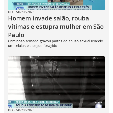
DO R7
/
07/08/2026
Homem invade salão, rouba
vítimas e estupra mulher em São
Paulo
Criminoso armado gravou partes do abuso sexual usando
um celular; ele segue foragido
DO R7
/
07/08/2026