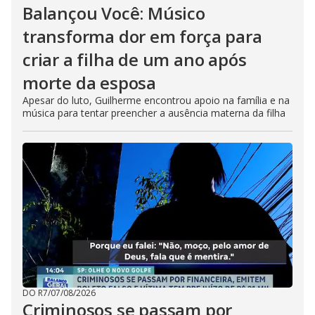
Balançou Você: Músico
transforma dor em força para
criar a filha de um ano após
morte da esposa
Apesar do luto, Guilherme encontrou apoio na família e na
música para tentar preencher a ausência materna da filha
DO R7
/
07/08/2026
Criminosos se passam por