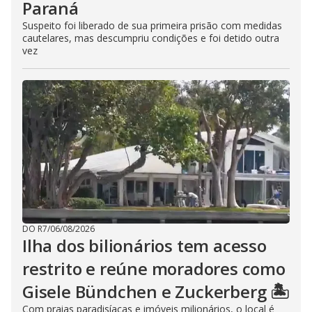
Paraná
Suspeito foi liberado de sua primeira prisão com medidas
cautelares, mas descumpriu condições e foi detido outra
vez
DO R7
/
06/08/2026
Ilha dos bilionários tem acesso
restrito e reúne moradores como
Gisele Bündchen e Zuckerberg 🏝️
Com praias paradisíacas e imóveis milionários, o local é