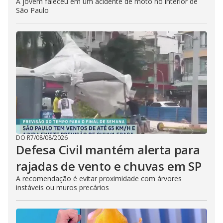
A jovem faleceu em um acidente de moto no interior de
São Paulo
DO R7
/
08/08/2026
Defesa Civil mantém alerta para
rajadas de vento e chuvas em SP
A recomendação é evitar proximidade com árvores
instáveis ou muros precários