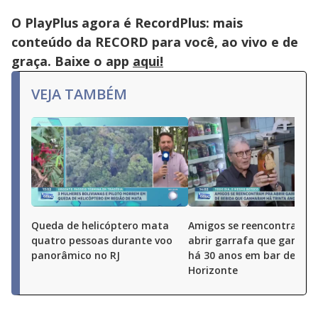
O PlayPlus agora é RecordPlus: mais
conteúdo da RECORD para você, ao vivo e de
graça. Baixe o app
aqui!
VEJA TAMBÉM
Queda de helicóptero mata
Amigos se reencontram p
quatro pessoas durante voo
abrir garrafa que ganha
panorâmico no RJ
há 30 anos em bar de Bel
Horizonte