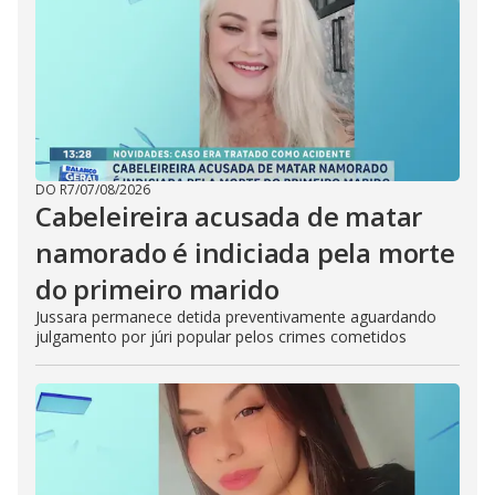
DO R7
/
07/08/2026
Cabeleireira acusada de matar
namorado é indiciada pela morte
do primeiro marido
Jussara permanece detida preventivamente aguardando
julgamento por júri popular pelos crimes cometidos