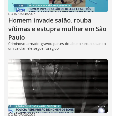
DO R7
/
07/08/2026
Homem invade salão, rouba
vítimas e estupra mulher em São
Paulo
Criminoso armado gravou partes do abuso sexual usando
um celular; ele segue foragido
DO R7
/
07/08/2026