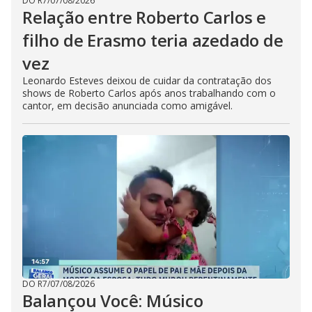
DO R7
/
07/08/2026
Relação entre Roberto Carlos e
filho de Erasmo teria azedado de
vez
Leonardo Esteves deixou de cuidar da contratação dos
shows de Roberto Carlos após anos trabalhando com o
cantor, em decisão anunciada como amigável.
DO R7
/
07/08/2026
Balançou Você: Músico