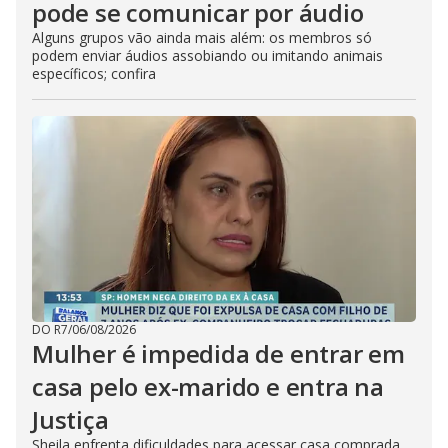
pode se comunicar por áudio
Alguns grupos vão ainda mais além: os membros só
podem enviar áudios assobiando ou imitando animais
específicos; confira
DO R7
/
06/08/2026
Mulher é impedida de entrar em
casa pelo ex-marido e entra na
Justiça
Sheila enfrenta dificuldades para acessar casa comprada