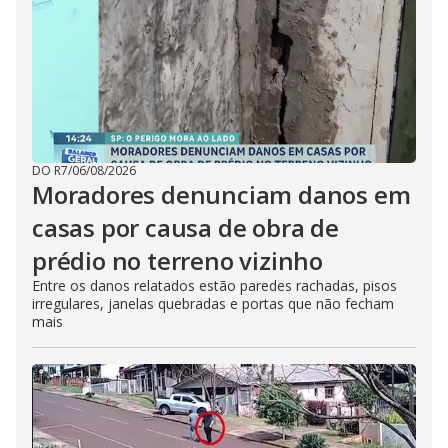
DO R7
/
06/08/2026
Moradores denunciam danos em
casas por causa de obra de
prédio no terreno vizinho
Entre os danos relatados estão paredes rachadas, pisos
irregulares, janelas quebradas e portas que não fecham
mais