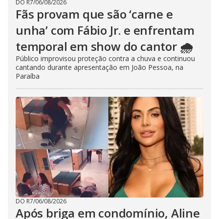
DO R7
/
06/08/2026
Fãs provam que são ‘carne e
unha’ com Fábio Jr. e enfrentam
temporal em show do cantor 🌧️
Público improvisou proteção contra a chuva e continuou
cantando durante apresentação em João Pessoa, na
Paraíba
DO R7
/
06/08/2026
Após briga em condomínio, Aline