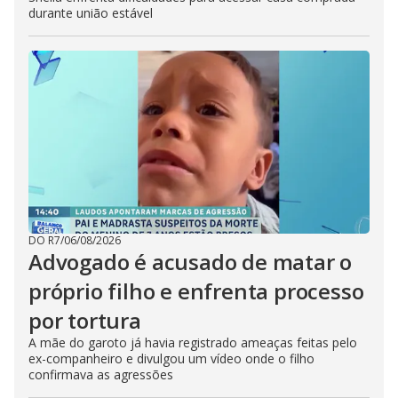
durante união estável
DO R7
/
06/08/2026
Advogado é acusado de matar o
próprio filho e enfrenta processo
por tortura
A mãe do garoto já havia registrado ameaças feitas pelo
ex-companheiro e divulgou um vídeo onde o filho
confirmava as agressões