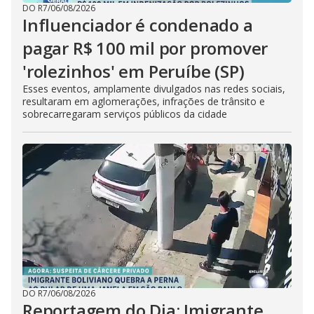
DO R7
/
06/08/2026
Influenciador é condenado a
pagar R$ 100 mil por promover
'rolezinhos' em Peruíbe (SP)
Esses eventos, amplamente divulgados nas redes sociais,
resultaram em aglomerações, infrações de trânsito e
sobrecarregaram serviços públicos da cidade
DO R7
/
06/08/2026
Reportagem do Dia: Imigrante