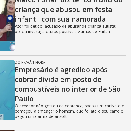
criança que abusou em festa
infantil com sua namorada
Ator foi detido, acusado de abusar de criança autista;
polícia investiga outras possíveis vítimas de Furlan
DO R7
/
HÁ 1 HORA
Empresário é agredido após
cobrar dívida em posto de
combustíveis no interior de São
Paulo
O devedor não gostou da cobrança, sacou um canivete e
começou a ameaçar o homem, que foi até o seu carro e
pegou uma arma de airsoft