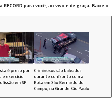
 RECORD para você, ao vivo e de graça. Baixe o
ista é preso por
Criminosos são baleados
o e exercício
durante confronto com a
rofissão em SP
Rota em São Bernardo do
Campo, na Grande São Paulo