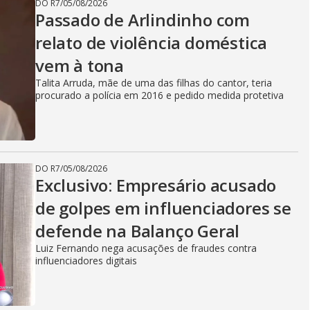
DO R7
/
05/08/2026
Passado de Arlindinho com
relato de violência doméstica
vem à tona
Talita Arruda, mãe de uma das filhas do cantor, teria
procurado a polícia em 2016 e pedido medida protetiva
DO R7
/
05/08/2026
Exclusivo: Empresário acusado
de golpes em influenciadores se
defende na Balanço Geral
Luiz Fernando nega acusações de fraudes contra
influenciadores digitais