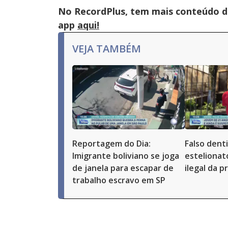
No RecordPlus, tem mais conteúdo da
app
aqui!
VEJA TAMBÉM
Reportagem do Dia:
Falso dent
Imigrante boliviano se joga
estelionat
de janela para escapar de
ilegal da p
trabalho escravo em SP