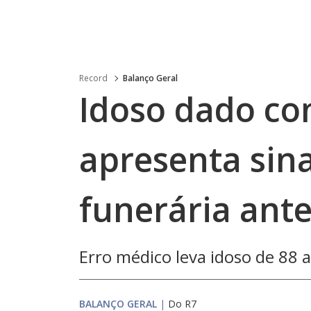
Record
Balanço Geral
Idoso dado c
apresenta sina
funerária ante
Erro médico leva idoso de 88 
BALANÇO GERAL
|
Do R7