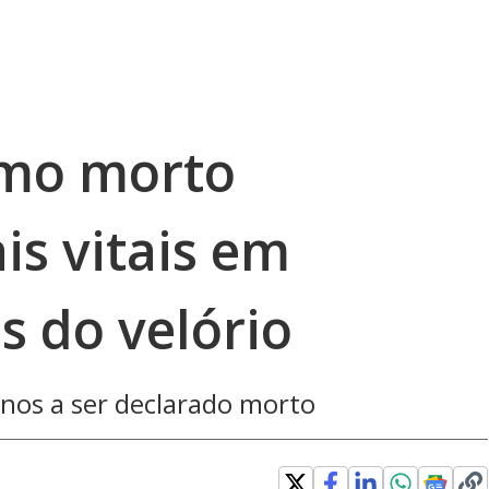
omo morto
is vitais em
s do velório
anos a ser declarado morto