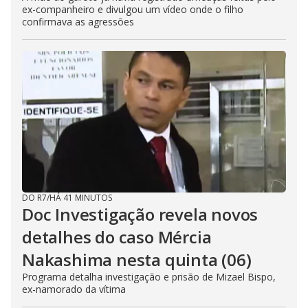
ex-companheiro e divulgou um vídeo onde o filho
confirmava as agressões
DO R7
/
HÁ 41 MINUTOS
Doc Investigação revela novos
detalhes do caso Mércia
Nakashima nesta quinta (06)
Programa detalha investigação e prisão de Mizael Bispo,
ex-namorado da vítima