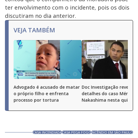
ter envolvimento com o incidente, pois os dois
discutiram no dia anterior.
VEJA TAMBÉM
Advogado é acusado de matar
Doc Investigação revela n
o próprio filho e enfrenta
detalhes do caso Mércia
processo por tortura
Nakashima nesta quinta (
CASA INCENDIADA
CASA PEGA FOGO
INCÊNDIO EM SÃO PAULO