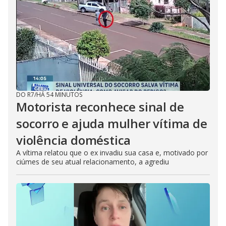
DO R7
/
HÁ 54 MINUTOS
Motorista reconhece sinal de
socorro e ajuda mulher vítima de
violência doméstica
A vítima relatou que o ex invadiu sua casa e, motivado por
ciúmes de seu atual relacionamento, a agrediu