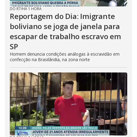
DO R7
/
HÁ 1 HORA
Reportagem do Dia: Imigrante
boliviano se joga de janela para
escapar de trabalho escravo em
SP
Homem denuncia condições análogas à escravidão em
confecção na Brasilândia, na zona norte