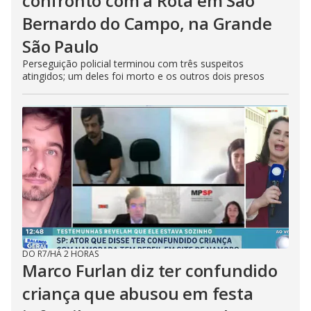
confronto com a Rota em São
Bernardo do Campo, na Grande
São Paulo
Perseguição policial terminou com três suspeitos
atingidos; um deles foi morto e os outros dois presos
DO R7
/
HÁ 2 HORAS
Marco Furlan diz ter confundido
criança que abusou em festa