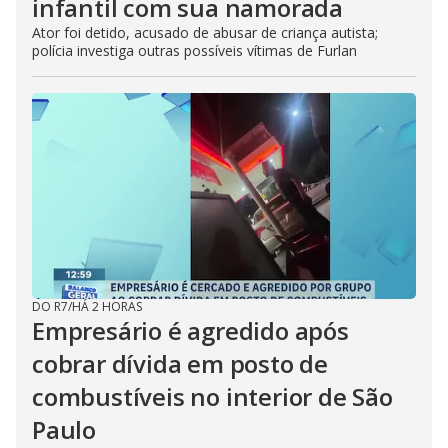
infantil com sua namorada
Ator foi detido, acusado de abusar de criança autista;
polícia investiga outras possíveis vítimas de Furlan
DO R7
/
HÁ 2 HORAS
Empresário é agredido após
cobrar dívida em posto de
combustíveis no interior de São
Paulo