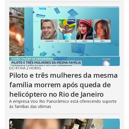
DO R7
/
HÁ 2 HORAS
Piloto e três mulheres da mesma
família morrem após queda de
helicóptero no Rio de Janeiro
A empresa Voo Rio Panorâmico está oferecendo suporte
às famílias das vítimas