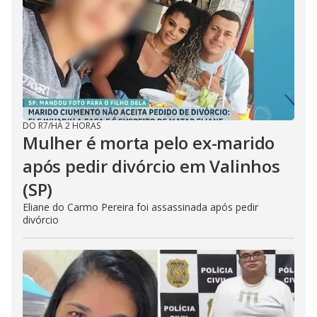
DO R7
/
HÁ 2 HORAS
Mulher é morta pelo ex-marido
após pedir divórcio em Valinhos
(SP)
Eliane do Carmo Pereira foi assassinada após pedir
divórcio