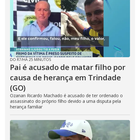
DO R7
/
HÁ 25 MINUTOS
Pai é acusado de matar filho por
causa de herança em Trindade
(GO)
Ozanan Ricardo Machado é acusado de ter ordenado o
assassinato do próprio filho devido a uma disputa pela
herança familiar