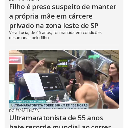
Filho é preso suspeito de manter
a própria mãe em cárcere
privado na zona leste de SP
Vera Lúcia, de 66 anos, foi mantida em condições
desumanas pelo filho
DO R7
/
HÁ 1 HORA
Ultramaratonista de 55 anos
bate recorde mundial ao correr