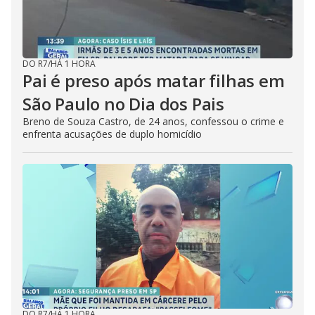
DO R7
/
HÁ 1 HORA
Pai é preso após matar filhas em
São Paulo no Dia dos Pais
Breno de Souza Castro, de 24 anos, confessou o crime e
enfrenta acusações de duplo homicídio
DO R7
/
HÁ 1 HORA