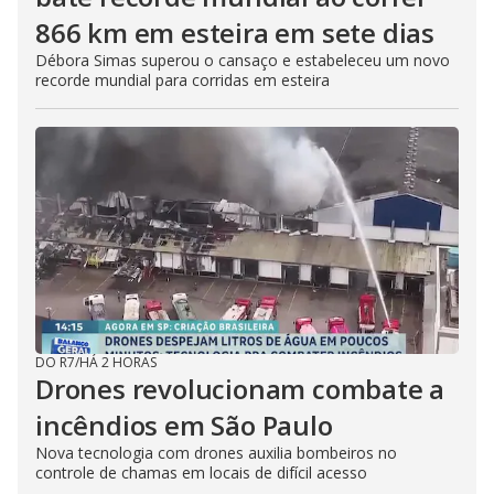
866 km em esteira em sete dias
Débora Simas superou o cansaço e estabeleceu um novo
recorde mundial para corridas em esteira
DO R7
/
HÁ 2 HORAS
Drones revolucionam combate a
incêndios em São Paulo
Nova tecnologia com drones auxilia bombeiros no
controle de chamas em locais de difícil acesso