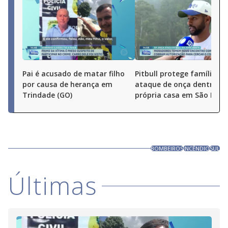
Pai é acusado de matar filho
Pitbull protege família de
por causa de herança em
ataque de onça dentro d
Trindade (GO)
própria casa em São Paul
BOMBEIROS
INCÊNDIO
SUL
Últimas