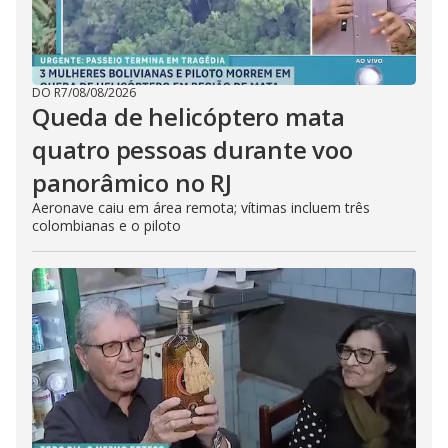
DO R7
/
08/08/2026
Queda de helicóptero mata
quatro pessoas durante voo
panorâmico no RJ
Aeronave caiu em área remota; vítimas incluem três
colombianas e o piloto