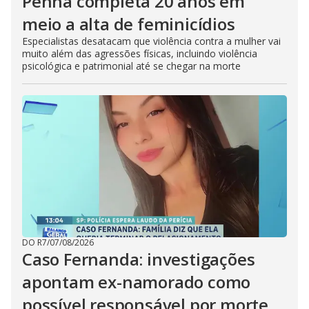
Penha completa 20 anos em
meio a alta de feminicídios
Especialistas desatacam que violência contra a mulher vai
muito além das agressões físicas, incluindo violência
psicológica e patrimonial até se chegar na morte
DO R7
/
07/08/2026
Caso Fernanda: investigações
apontam ex-namorado como
possível responsável por morte