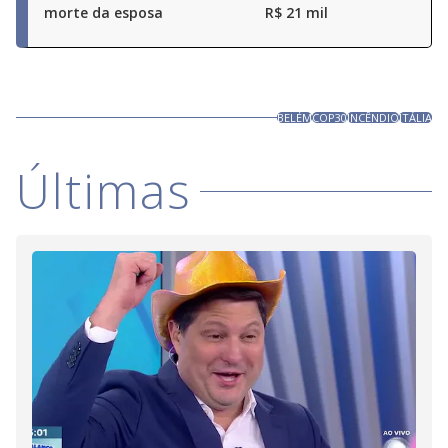
morte da esposa
R$ 21 mil
BELÉM
COP30
INCÊNDIO
ITÁLIA
Últimas