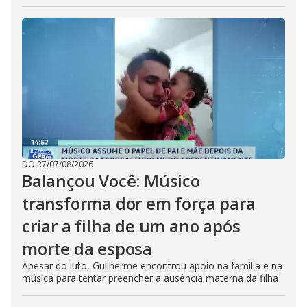
DO R7
/
07/08/2026
Balançou Você: Músico
transforma dor em força para
criar a filha de um ano após
morte da esposa
Apesar do luto, Guilherme encontrou apoio na família e na
música para tentar preencher a ausência materna da filha