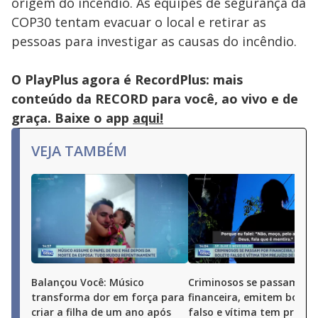
origem do incêndio. As equipes de segurança da
COP30 tentam evacuar o local e retirar as
pessoas para investigar as causas do incêndio.
O PlayPlus agora é RecordPlus: mais
conteúdo da RECORD para você, ao vivo e de
graça. Baixe o app
aqui!
VEJA TAMBÉM
Balançou Você: Músico
Criminosos se passam po
transforma dor em força para
financeira, emitem boleto
criar a filha de um ano após
falso e vítima tem prejuí