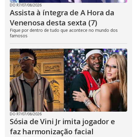
DO R7
/
07/08/2026
Assista à íntegra de A Hora da
Venenosa desta sexta (7)
Fique por dentro de tudo que acontece no mundo dos
famosos
DO R7
/
07/08/2026
Sósia de Vini Jr imita jogador e
faz harmonização facial