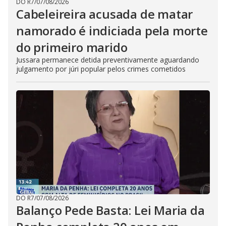
DO R7
/
07/08/2026
Cabeleireira acusada de matar
namorado é indiciada pela morte
do primeiro marido
Jussara permanece detida preventivamente aguardando
julgamento por júri popular pelos crimes cometidos
DO R7
/
07/08/2026
Balanço Pede Basta: Lei Maria da