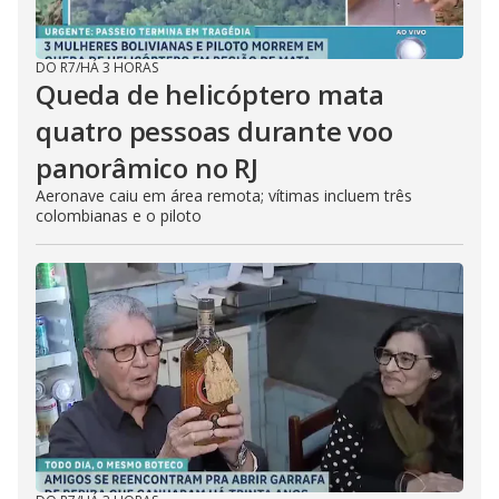
DO R7
/
HÁ 3 HORAS
Queda de helicóptero mata
quatro pessoas durante voo
panorâmico no RJ
Aeronave caiu em área remota; vítimas incluem três
colombianas e o piloto