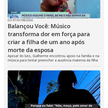
DO R7
/
07/08/2026
Balançou Você: Músico
transforma dor em força para
criar a filha de um ano após
morte da esposa
Apesar do luto, Guilherme encontrou apoio na família e na
música para tentar preencher a ausência materna da filha