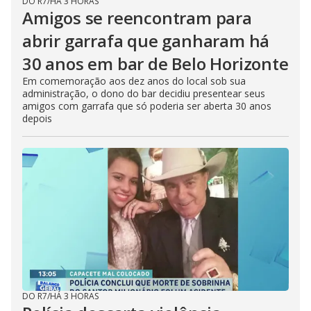
DO R7
/
HÁ 3 HORAS
Amigos se reencontram para
abrir garrafa que ganharam há
30 anos em bar de Belo Horizonte
Em comemoração aos dez anos do local sob sua
administração, o dono do bar decidiu presentear seus
amigos com garrafa que só poderia ser aberta 30 anos
depois
DO R7
/
HÁ 3 HORAS