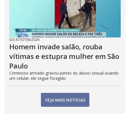
DO R7
/
07/08/2026
Homem invade salão, rouba
vítimas e estupra mulher em São
Paulo
Criminoso armado gravou partes do abuso sexual usando
um celular; ele segue foragido
VEJA MAIS NOTÍCIAS