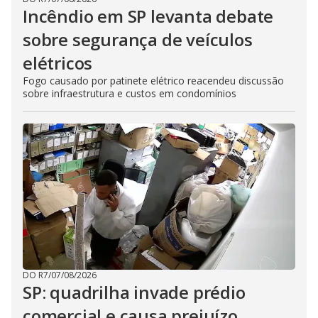
Incêndio em SP levanta debate
sobre segurança de veículos
elétricos
Fogo causado por patinete elétrico reacendeu discussão
sobre infraestrutura e custos em condomínios
DO R7
/
07/08/2026
SP: quadrilha invade prédio
comercial e causa prejuízo