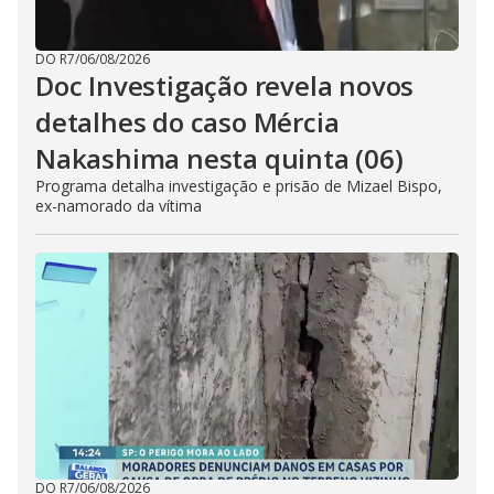
DO R7
/
06/08/2026
Doc Investigação revela novos
detalhes do caso Mércia
Nakashima nesta quinta (06)
Programa detalha investigação e prisão de Mizael Bispo,
ex-namorado da vítima
DO R7
/
06/08/2026