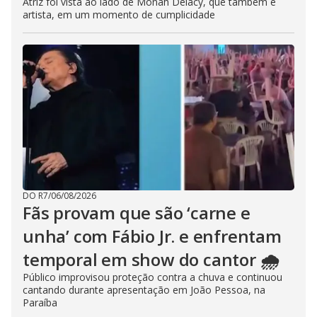
Atriz foi vista ao lado de Monah Delacy, que também é
artista, em um momento de cumplicidade
DO R7
/
06/08/2026
Fãs provam que são ‘carne e
unha’ com Fábio Jr. e enfrentam
temporal em show do cantor 🌧️
Público improvisou proteção contra a chuva e continuou
cantando durante apresentação em João Pessoa, na
Paraíba