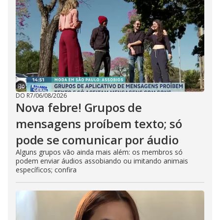
DO R7
/
06/08/2026
Nova febre! Grupos de
mensagens proíbem texto; só
pode se comunicar por áudio
Alguns grupos vão ainda mais além: os membros só
podem enviar áudios assobiando ou imitando animais
específicos; confira