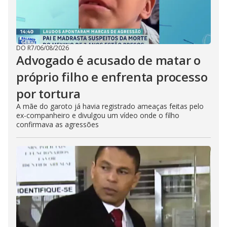
DO R7
/
06/08/2026
Advogado é acusado de matar o
próprio filho e enfrenta processo
por tortura
A mãe do garoto já havia registrado ameaças feitas pelo
ex-companheiro e divulgou um vídeo onde o filho
confirmava as agressões