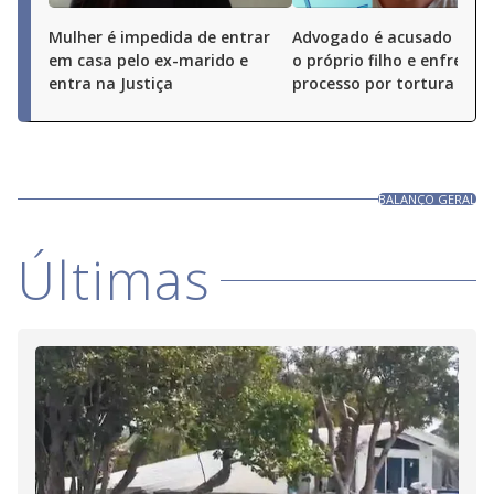
Mulher é impedida de entrar
Advogado é acusado de 
em casa pelo ex-marido e
o próprio filho e enfrenta
entra na Justiça
processo por tortura
BALANÇO GERAL
Últimas