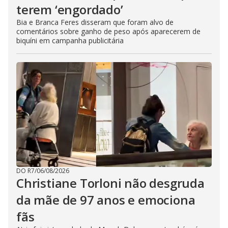
terem ‘engordado’
Bia e Branca Feres disseram que foram alvo de
comentários sobre ganho de peso após aparecerem de
biquíni em campanha publicitária
DO R7
/
06/08/2026
Christiane Torloni não desgruda
da mãe de 97 anos e emociona
fãs