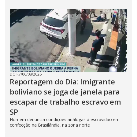
DO R7
/
06/08/2026
Reportagem do Dia: Imigrante
boliviano se joga de janela para
escapar de trabalho escravo em
SP
Homem denuncia condições análogas à escravidão em
confecção na Brasilândia, na zona norte