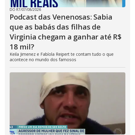
DO R7
/
07/08/2026
Podcast das Venenosas: Sabia
que as babás das filhas de
Virginia chegam a ganhar até R$
18 mil?
Keila Jimenez e Fabíola Reipert te contam tudo o que
acontece no mundo dos famosos