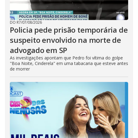
DO R7
/
07/08/2026
Policia pede prisão temporária de
suspeito envolvido na morte de
advogado em SP
As investigações apontam que Pedro foi vítima do golpe
"Boa Noite, Cinderela" em uma tabacaria que esteve antes
de morrer