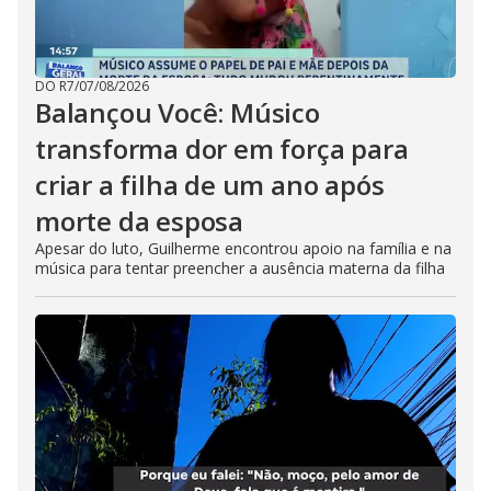
DO R7
/
07/08/2026
Balançou Você: Músico
transforma dor em força para
criar a filha de um ano após
morte da esposa
Apesar do luto, Guilherme encontrou apoio na família e na
música para tentar preencher a ausência materna da filha