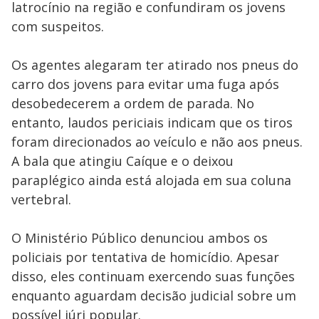
latrocínio na região e confundiram os jovens
com suspeitos.
Os agentes alegaram ter atirado nos pneus do
carro dos jovens para evitar uma fuga após
desobedecerem a ordem de parada. No
entanto, laudos periciais indicam que os tiros
foram direcionados ao veículo e não aos pneus.
A bala que atingiu Caíque e o deixou
paraplégico ainda está alojada em sua coluna
vertebral.
O Ministério Público denunciou ambos os
policiais por tentativa de homicídio. Apesar
disso, eles continuam exercendo suas funções
enquanto aguardam decisão judicial sobre um
possível júri popular.