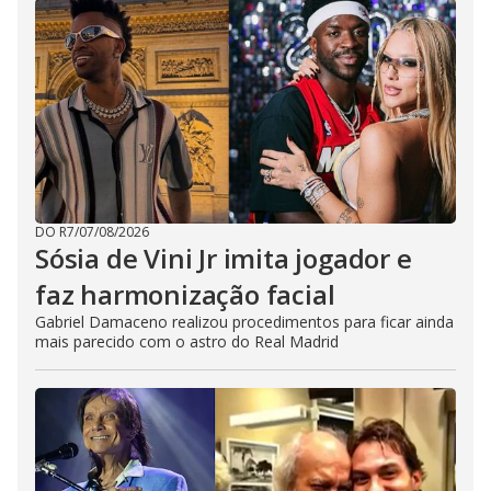
DO R7
/
07/08/2026
Sósia de Vini Jr imita jogador e
faz harmonização facial
Gabriel Damaceno realizou procedimentos para ficar ainda
mais parecido com o astro do Real Madrid