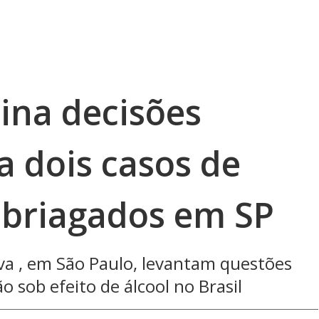
ina decisões
a dois casos de
briagados em SP
va , em São Paulo, levantam questões
ão sob efeito de álcool no Brasil