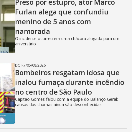
Preso por estupro, ator Marco
Furlan alega que confundiu
menino de 5 anos com
namorada
O incidente ocorreu em uma chácara alugada para um
aniversário
DO R7
/
05/08/2026
Bombeiros resgatam idosa que
inalou fumaça durante incêndio
no centro de São Paulo
Capitão Gomes falou com a equipe do Balanço Geral;
causas das chamas ainda são desconhecidas