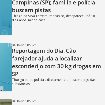
Campinas (SP); família e polícia
buscam pistas
Thiago da Silva Ferreira, mecânico, desapareceu há 10
dias após sair de casa
DO R7
/
05/08/2026
Reportagem do Dia: Cão
farejador ajuda a localizar
esconderijo com 30 kg drogas em
SP
Thor guiou os policiais diretamente ao esconderijo das
substâncias
DO R7
/
05/08/2026