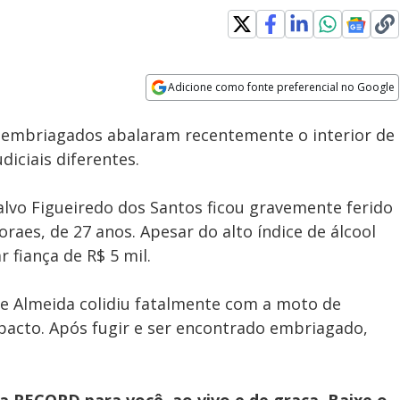
Adicione como fonte preferencial no Google
Subtitles
Velocidade
Opens in new window
 embriagados abalaram recentemente o interior de
diciais diferentes.
nalvo Figueiredo dos Santos ficou gravemente ferido
oraes, de 27 anos. Apesar do alto índice de álcool
r fiança de R$ 5 mil.
de Almeida colidiu fatalmente com a moto de
mpacto. Após fugir e ser encontrado embriagado,