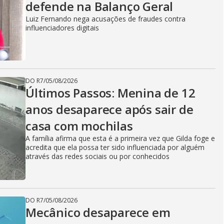
defende na Balanço Geral
Luiz Fernando nega acusações de fraudes contra
influenciadores digitais
DO R7
/
05/08/2026
Últimos Passos: Menina de 12
anos desaparece após sair de
casa com mochilas
A família afirma que esta é a primeira vez que Gilda foge e
acredita que ela possa ter sido influenciada por alguém
através das redes sociais ou por conhecidos
DO R7
/
05/08/2026
Mecânico desaparece em