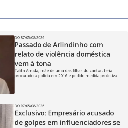
DO R7
/
05/08/2026
Passado de Arlindinho com
relato de violência doméstica
vem à tona
Talita Arruda, mãe de uma das filhas do cantor, teria
procurado a polícia em 2016 e pedido medida protetiva
DO R7
/
05/08/2026
Exclusivo: Empresário acusado
de golpes em influenciadores se