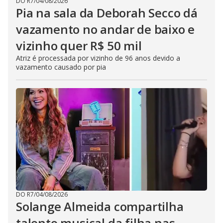
DO R7
/
04/08/2026
Pia na sala da Deborah Secco dá
vazamento no andar de baixo e
vizinho quer R$ 50 mil
Atriz é processada por vizinho de 96 anos devido a
vazamento causado por pia
DO R7
/
04/08/2026
Solange Almeida compartilha
talento musical da filha nas