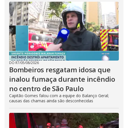
DO R7
/
05/08/2026
Bombeiros resgatam idosa que
inalou fumaça durante incêndio
no centro de São Paulo
Capitão Gomes falou com a equipe do Balanço Geral;
causas das chamas ainda são desconhecidas