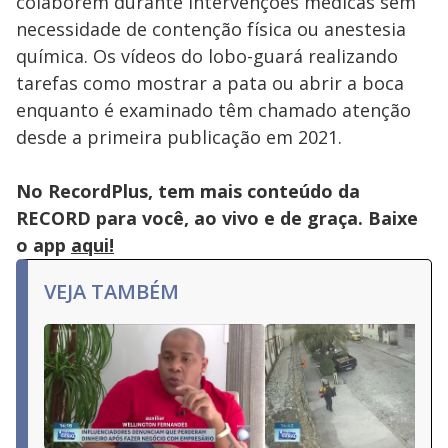
colaborem durante intervenções médicas sem
necessidade de contenção física ou anestesia
química. Os vídeos do lobo-guará realizando
tarefas como mostrar a pata ou abrir a boca
enquanto é examinado têm chamado atenção
desde a primeira publicação em 2021.
No RecordPlus, tem mais conteúdo da
RECORD para você, ao vivo e de graça. Baixe
o app
aqui!
VEJA TAMBÉM