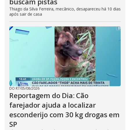
buscam pistas
Thiago da Silva Ferreira, mecânico, desapareceu há 10 dias
após sair de casa
DO R7
/
05/08/2026
Reportagem do Dia: Cão
farejador ajuda a localizar
esconderijo com 30 kg drogas em
SP