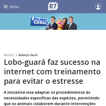
MENU
Record
Balanço Geral
Lobo-guará faz sucesso na
internet com treinamento
para evitar o estresse
A iniciativa visa adaptar os procedimentos às
necessidades específicas das espécies, permitindo
que os animais colaborem durante intervenções