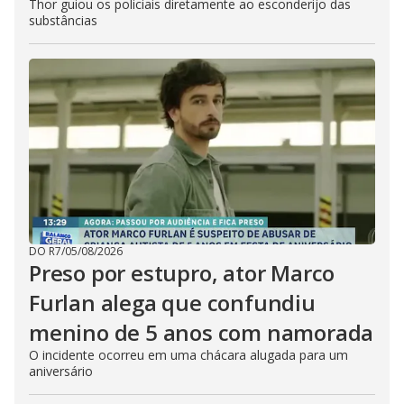
Thor guiou os policiais diretamente ao esconderijo das
substâncias
DO R7
/
05/08/2026
Preso por estupro, ator Marco
Furlan alega que confundiu
menino de 5 anos com namorada
O incidente ocorreu em uma chácara alugada para um
aniversário