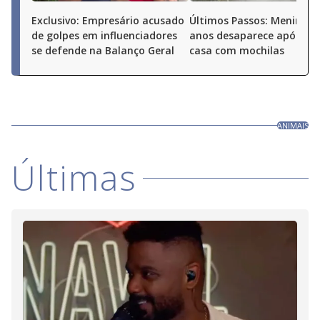
Exclusivo: Empresário acusado
Últimos Passos: Menina d
de golpes em influenciadores
anos desaparece após sai
se defende na Balanço Geral
casa com mochilas
ANIMAIS
Últimas