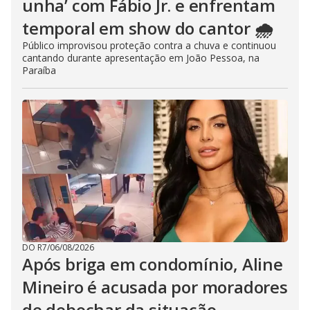
unha’ com Fábio Jr. e enfrentam
temporal em show do cantor 🌧️
Público improvisou proteção contra a chuva e continuou
cantando durante apresentação em João Pessoa, na
Paraíba
DO R7
/
06/08/2026
Após briga em condomínio, Aline
Mineiro é acusada por moradores
de debochar da situação