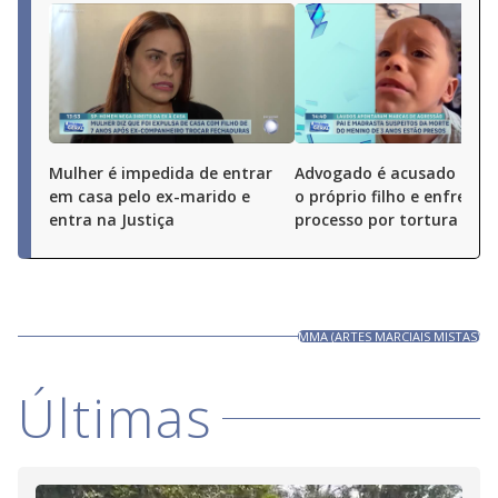
Mulher é impedida de entrar
Advogado é acusado de 
em casa pelo ex-marido e
o próprio filho e enfrenta
entra na Justiça
processo por tortura
MMA (ARTES MARCIAIS MISTAS)
Últimas