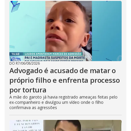
DO R7
/
06/08/2026
Advogado é acusado de matar o
próprio filho e enfrenta processo
por tortura
A mãe do garoto já havia registrado ameaças feitas pelo
ex-companheiro e divulgou um vídeo onde o filho
confirmava as agressões