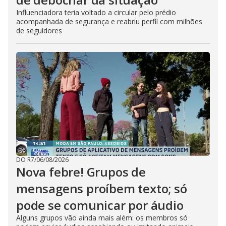
Influenciadora teria voltado a circular pelo prédio
acompanhada de segurança e reabriu perfil com milhões
de seguidores
DO R7
/
06/08/2026
Nova febre! Grupos de
mensagens proíbem texto; só
pode se comunicar por áudio
Alguns grupos vão ainda mais além: os membros só