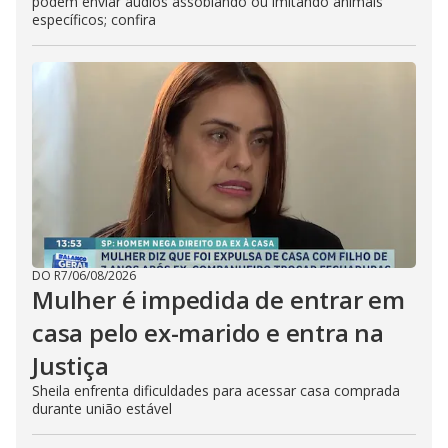
podem enviar áudios assobiando ou imitando animais
específicos; confira
DO R7
/
06/08/2026
Mulher é impedida de entrar em
casa pelo ex-marido e entra na
Justiça
Sheila enfrenta dificuldades para acessar casa comprada
durante união estável