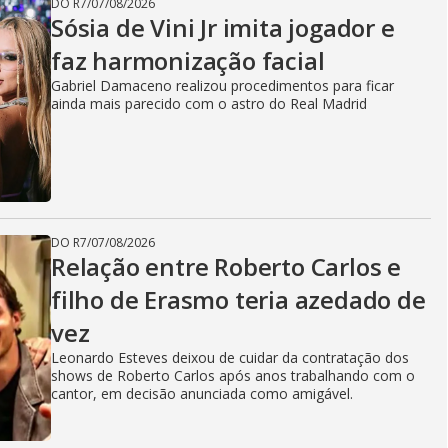
DO R7
/
07/08/2026
Sósia de Vini Jr imita jogador e
faz harmonização facial
Gabriel Damaceno realizou procedimentos para ficar
ainda mais parecido com o astro do Real Madrid
DO R7
/
07/08/2026
Relação entre Roberto Carlos e
filho de Erasmo teria azedado de
vez
Leonardo Esteves deixou de cuidar da contratação dos
shows de Roberto Carlos após anos trabalhando com o
cantor, em decisão anunciada como amigável.