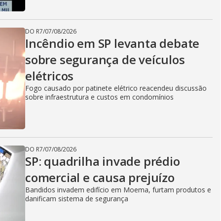
DO R7
/
07/08/2026
Incêndio em SP levanta debate
sobre segurança de veículos
elétricos
Fogo causado por patinete elétrico reacendeu discussão
sobre infraestrutura e custos em condomínios
DO R7
/
07/08/2026
SP: quadrilha invade prédio
comercial e causa prejuízo
Bandidos invadem edifício em Moema, furtam produtos e
danificam sistema de segurança