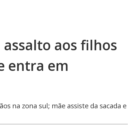
assalto aos filhos
e entra em
os na zona sul; mãe assiste da sacada e