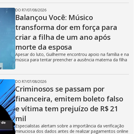
DO R7
/
07/08/2026
Balançou Você: Músico
transforma dor em força para
criar a filha de um ano após
morte da esposa
Apesar do luto, Guilherme encontrou apoio na família e na
música para tentar preencher a ausência materna da filha
DO R7
/
07/08/2026
Criminosos se passam por
financeira, emitem boleto falso
e vítima tem prejuízo de R$ 21
mil
Especialistas alertam sobre a importância da verificação
minuciosa dos dados antes de realizar pagamentos online