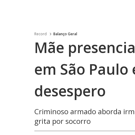
Record
Balanço Geral
Mãe presencia 
em São Paulo 
desespero
Criminoso armado aborda irmã
grita por socorro