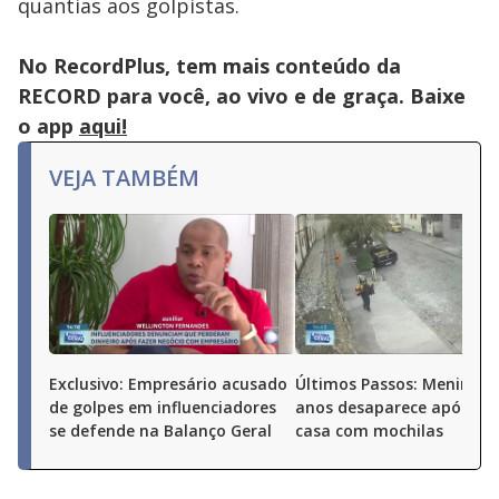
quantias aos golpistas.
No RecordPlus, tem mais conteúdo da
RECORD para você, ao vivo e de graça. Baixe
o app
aqui!
VEJA TAMBÉM
Exclusivo: Empresário acusado
Últimos Passos: Menina d
de golpes em influenciadores
anos desaparece após sai
se defende na Balanço Geral
casa com mochilas