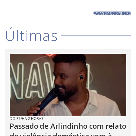
LAVAGEM DE DINHEIRO
Últimas
DO R7
/
HÁ 2 HORAS
Passado de Arlindinho com relato
de violência doméstica vem à