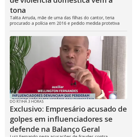
tona
Talita Arruda, mãe de uma das filhas do cantor, teria
procurado a polícia em 2016 e pedido medida protetiva
DO R7
/
HÁ 3 HORAS
Exclusivo: Empresário acusado de
golpes em influenciadores se
defende na Balanço Geral
Luiz Fernando nega acusações de fraudes contra