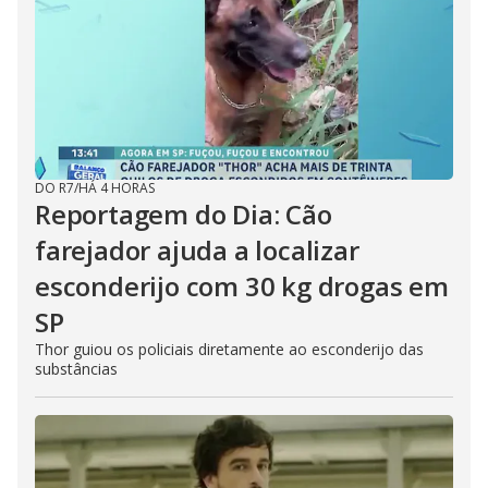
DO R7
/
HÁ 4 HORAS
Reportagem do Dia: Cão
farejador ajuda a localizar
esconderijo com 30 kg drogas em
SP
Thor guiou os policiais diretamente ao esconderijo das
substâncias