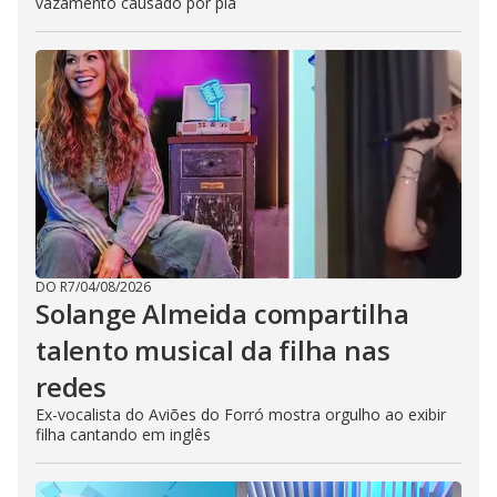
vazamento causado por pia
DO R7
/
04/08/2026
Solange Almeida compartilha
talento musical da filha nas
redes
Ex-vocalista do Aviões do Forró mostra orgulho ao exibir
filha cantando em inglês