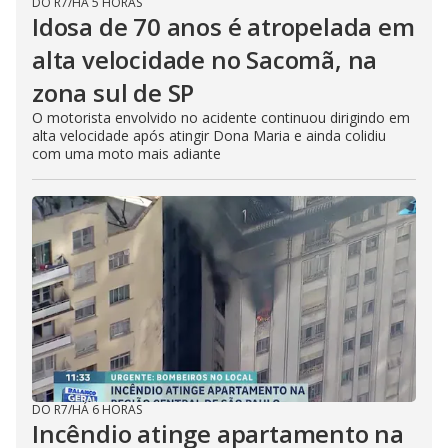
DO R7
/
HÁ 5 HORAS
Idosa de 70 anos é atropelada em
alta velocidade no Sacomã, na
zona sul de SP
O motorista envolvido no acidente continuou dirigindo em
alta velocidade após atingir Dona Maria e ainda colidiu
com uma moto mais adiante
DO R7
/
HÁ 6 HORAS
Incêndio atinge apartamento na