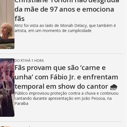
da mãe de 97 anos e emociona
fãs
Atriz foi vista ao lado de Monah Delacy, que também é
artista, em um momento de cumplicidade
DO R7
/
HÁ 1 HORA
Fãs provam que são ‘carne e
unha’ com Fábio Jr. e enfrentam
temporal em show do cantor 🌧️
Público improvisou proteção contra a chuva e continuou
cantando durante apresentação em João Pessoa, na
Paraíba