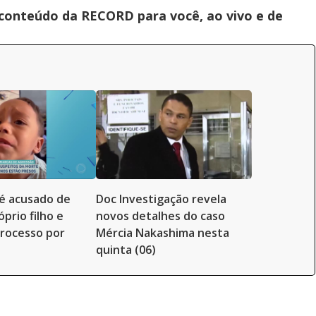
 conteúdo da RECORD para você, ao vivo e de
é acusado de
Doc Investigação revela
prio filho e
novos detalhes do caso
rocesso por
Mércia Nakashima nesta
quinta (06)