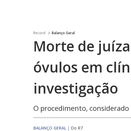
Record
Balanço Geral
Morte de juíza
óvulos em clín
investigação
O procedimento, considerado s
BALANÇO GERAL
|
Do R7