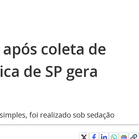
 após coleta de
ica de SP gera
imples, foi realizado sob sedação