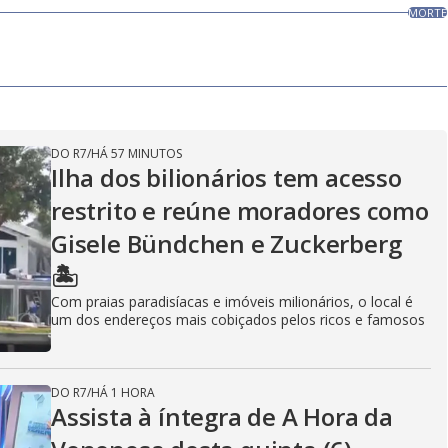
MORTE
DO R7
/
HÁ 57 MINUTOS
Ilha dos bilionários tem acesso
restrito e reúne moradores como
Gisele Bündchen e Zuckerberg
🏝️
Com praias paradisíacas e imóveis milionários, o local é
um dos endereços mais cobiçados pelos ricos e famosos
DO R7
/
HÁ 1 HORA
Assista à íntegra de A Hora da