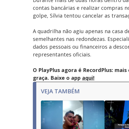
Durante mais de duas horas dentro da
contas bancárias e realizar compras no
golpe, Sílvia tentou cancelar as trans
A quadrilha não agiu apenas na casa d
semelhantes nas redondezas. Especiali
dados pessoais ou financeiros a des
representantes oficiais.
O PlayPlus agora é RecordPlus: mais
graça. Baixe o app
aqui!
VEJA TAMBÉM