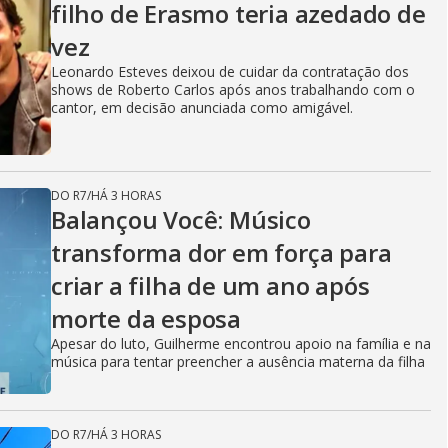
filho de Erasmo teria azedado de
vez
Leonardo Esteves deixou de cuidar da contratação dos
shows de Roberto Carlos após anos trabalhando com o
cantor, em decisão anunciada como amigável.
DO R7
/
HÁ 3 HORAS
Balançou Você: Músico
transforma dor em força para
criar a filha de um ano após
morte da esposa
Apesar do luto, Guilherme encontrou apoio na família e na
música para tentar preencher a ausência materna da filha
DO R7
/
HÁ 3 HORAS