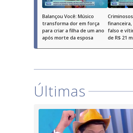
Balançou Você: Músico
Criminosos
transforma dor em força
financeira
para criar a filha de um ano
falso e vít
após morte da esposa
de R$ 21 mi
Últimas