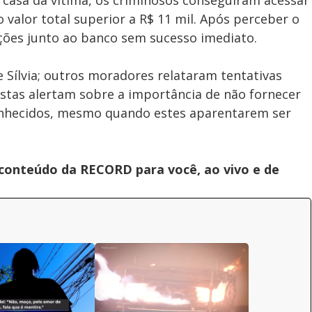
 casa da vítima, os criminosos conseguiram acessar
 valor total superior a R$ 11 mil. Após perceber o
ações junto ao banco sem sucesso imediato.
e Sílvia; outros moradores relataram tentativas
stas alertam sobre a importância de não fornecer
conhecidos, mesmo quando estes aparentarem ser
 conteúdo da RECORD para você, ao vivo e de