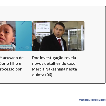
é acusado de
Doc Investigação revela
prio filho e
novos detalhes do caso
rocesso por
Mércia Nakashima nesta
quinta (06)
ASSASSINATO
JUNDIAÍ