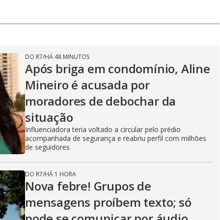
DO R7
/
HÁ 48 MINUTOS
Após briga em condomínio, Aline
Mineiro é acusada por
moradores de debochar da
situação
Influenciadora teria voltado a circular pelo prédio
acompanhada de segurança e reabriu perfil com milhões
de seguidores
DO R7
/
HÁ 1 HORA
Nova febre! Grupos de
mensagens proíbem texto; só
pode se comunicar por áudio