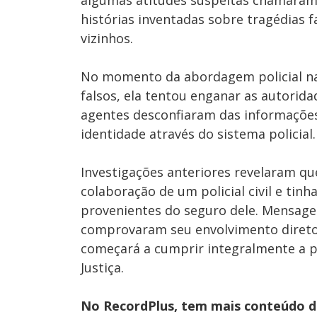
algumas atitudes suspeitas chamaram 
histórias inventadas sobre tragédias f
vizinhos.
No momento da abordagem policial na
falsos, ela tentou enganar as autorid
agentes desconfiaram das informaçõe
identidade através do sistema policial.
Investigações anteriores revelaram qu
colaboração de um policial civil e tin
provenientes do seguro dele. Mensag
comprovaram seu envolvimento direto 
começará a cumprir integralmente a p
Justiça.
No RecordPlus, tem mais conteúdo da