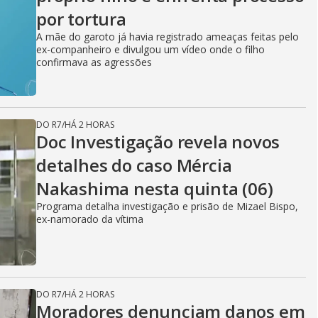
por tortura
A mãe do garoto já havia registrado ameaças feitas pelo
ex-companheiro e divulgou um vídeo onde o filho
confirmava as agressões
DO R7
/
HÁ 2 HORAS
Doc Investigação revela novos
detalhes do caso Mércia
Nakashima nesta quinta (06)
Programa detalha investigação e prisão de Mizael Bispo,
ex-namorado da vítima
DO R7
/
HÁ 2 HORAS
Moradores denunciam danos em