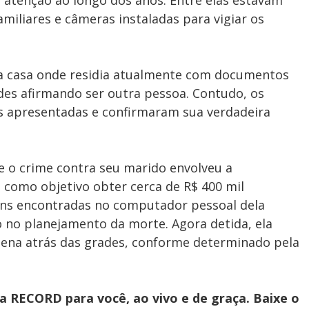
atenção ao longo dos anos. Entre elas estavam
amiliares e câmeras instaladas para vigiar os
 casa onde residia atualmente com documentos
ades afirmando ser outra pessoa. Contudo, os
s apresentadas e confirmaram sua verdadeira
e o crime contra seu marido envolveu a
ha como objetivo obter cerca de R$ 400 mil
ens encontradas no computador pessoal dela
no planejamento da morte. Agora detida, ela
ena atrás das grades, conforme determinado pela
 RECORD para você, ao vivo e de graça. Baixe o