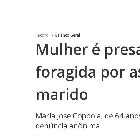
Record
Balanço Geral
Mulher é pres
foragida por a
marido
Maria José Coppola, de 64 anos
denúncia anônima