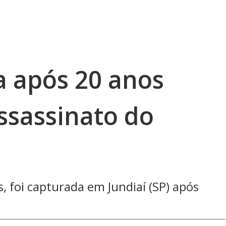
a após 20 anos
ssassinato do
, foi capturada em Jundiaí (SP) após