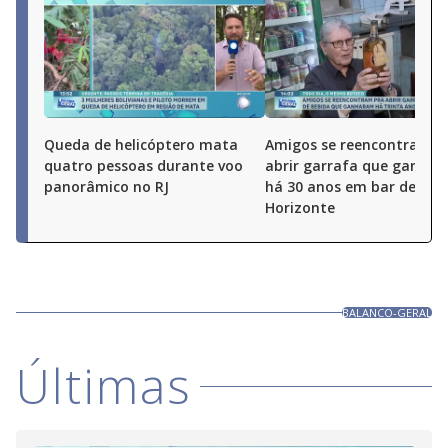
Queda de helicóptero mata
Amigos se reencontram p
quatro pessoas durante voo
abrir garrafa que ganha
panorâmico no RJ
há 30 anos em bar de Bel
Horizonte
BALANCO-GERAL
Últimas