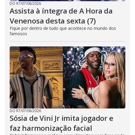
DO R7
/
07/08/2026
Assista à íntegra de A Hora da
Venenosa desta sexta (7)
Fique por dentro de tudo que acontece no mundo dos
famosos
DO R7
/
07/08/2026
Sósia de Vini Jr imita jogador e
faz harmonização facial