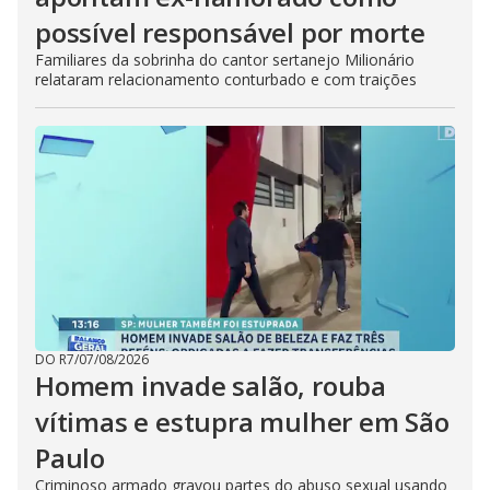
possível responsável por morte
Familiares da sobrinha do cantor sertanejo Milionário
relataram relacionamento conturbado e com traições
DO R7
/
07/08/2026
Homem invade salão, rouba
vítimas e estupra mulher em São
Paulo
Criminoso armado gravou partes do abuso sexual usando