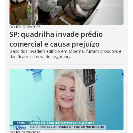
DO R7
/
07/08/2026
SP: quadrilha invade prédio
comercial e causa prejuízo
Bandidos invadem edifício em Moema, furtam produtos e
danificam sistema de segurança
DO R7
/
07/08/2026