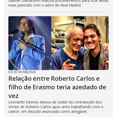
Gabriel Damaceno realizou procedimentos para ficar ainda
mais parecido com o astro do Real Madrid
DO R7
/
07/08/2026
Relação entre Roberto Carlos e
filho de Erasmo teria azedado de
vez
Leonardo Esteves deixou de cuidar da contratação dos
shows de Roberto Carlos após anos trabalhando com o
cantor, em decisão anunciada como amigável.