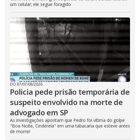
um celular; ele segue foragido
DO R7
/
07/08/2026
Policia pede prisão temporária de
suspeito envolvido na morte de
advogado em SP
As investigações apontam que Pedro foi vítima do golpe
"Boa Noite, Cinderela" em uma tabacaria que esteve antes
de morrer