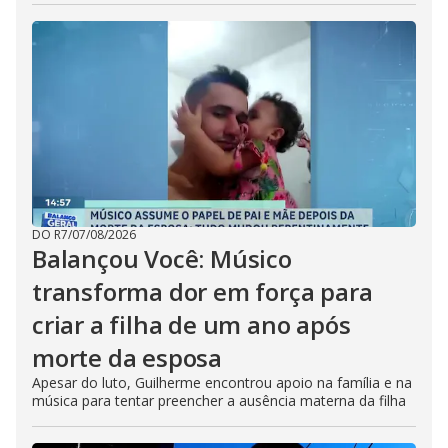
DO R7
/
07/08/2026
Balançou Você: Músico
transforma dor em força para
criar a filha de um ano após
morte da esposa
Apesar do luto, Guilherme encontrou apoio na família e na
música para tentar preencher a ausência materna da filha