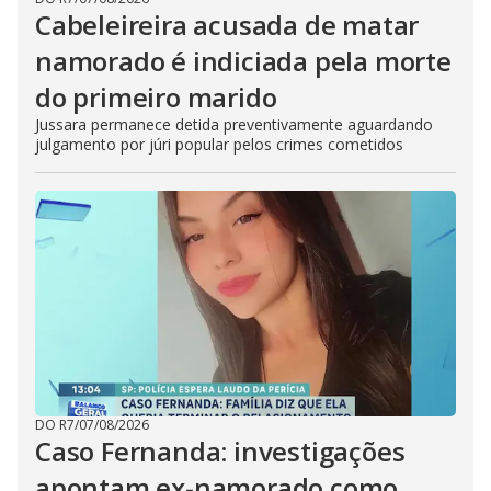
Cabeleireira acusada de matar
namorado é indiciada pela morte
do primeiro marido
Jussara permanece detida preventivamente aguardando
julgamento por júri popular pelos crimes cometidos
DO R7
/
07/08/2026
Caso Fernanda: investigações
apontam ex-namorado como