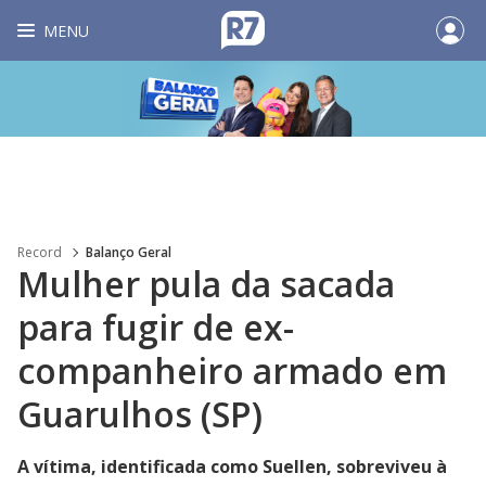
MENU
Record
Balanço Geral
Mulher pula da sacada
para fugir de ex-
companheiro armado em
Guarulhos (SP)
A vítima, identificada como Suellen, sobreviveu à