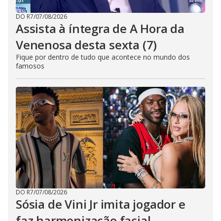
DO R7
/
07/08/2026
Assista à íntegra de A Hora da
Venenosa desta sexta (7)
Fique por dentro de tudo que acontece no mundo dos
famosos
DO R7
/
07/08/2026
Sósia de Vini Jr imita jogador e
faz harmonização facial