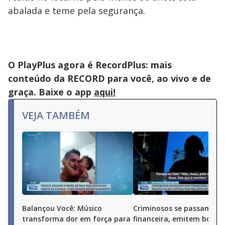
abalada e teme pela segurança.
O PlayPlus agora é RecordPlus: mais
conteúdo da RECORD para você, ao vivo e de
graça. Baixe o app
aqui!
VEJA TAMBÉM
Balançou Você: Músico
Criminosos se passam po
transforma dor em força para
financeira, emitem boleto