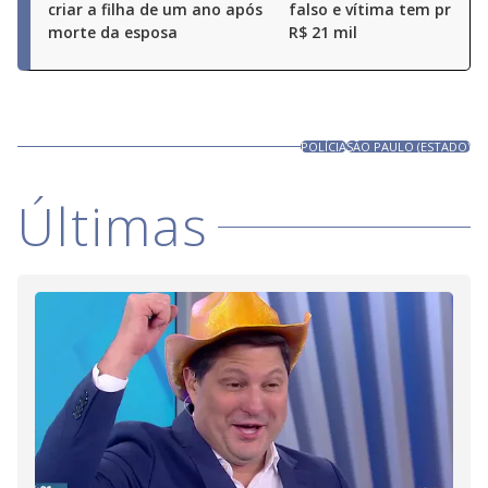
criar a filha de um ano após
falso e vítima tem prejuí
morte da esposa
R$ 21 mil
POLÍCIA
SÃO PAULO (ESTADO)
Últimas