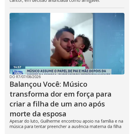
cantor, em decisão anunciada como amigável.
DO R7
/
07/08/2026
Balançou Você: Músico
transforma dor em força para
criar a filha de um ano após
morte da esposa
Apesar do luto, Guilherme encontrou apoio na família e na
música para tentar preencher a ausência materna da filha