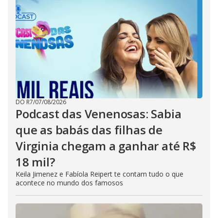
DO R7
/
07/08/2026
Podcast das Venenosas: Sabia
que as babás das filhas de
Virginia chegam a ganhar até R$
18 mil?
Keila Jimenez e Fabíola Reipert te contam tudo o que
acontece no mundo dos famosos