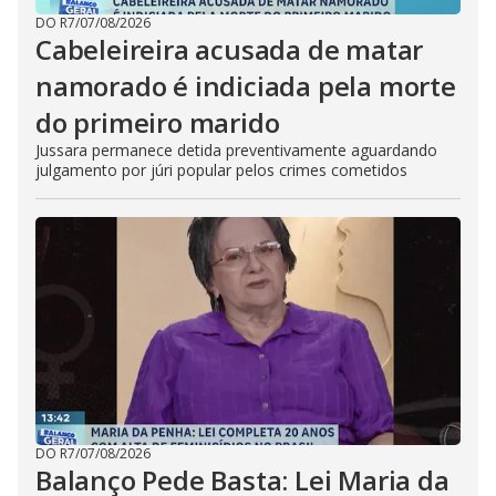
DO R7
/
07/08/2026
Cabeleireira acusada de matar
namorado é indiciada pela morte
do primeiro marido
Jussara permanece detida preventivamente aguardando
julgamento por júri popular pelos crimes cometidos
DO R7
/
07/08/2026
Balanço Pede Basta: Lei Maria da