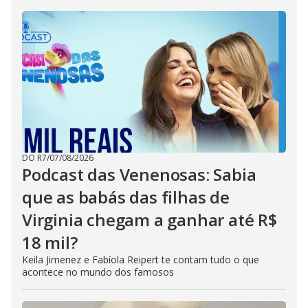
DO R7
/
07/08/2026
Podcast das Venenosas: Sabia
que as babás das filhas de
Virginia chegam a ganhar até R$
18 mil?
Keila Jimenez e Fabíola Reipert te contam tudo o que
acontece no mundo dos famosos