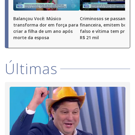
Balançou Você: Músico
Criminosos se passam po
transforma dor em força para
financeira, emitem boleto
criar a filha de um ano após
falso e vítima tem prejuí
morte da esposa
R$ 21 mil
Últimas