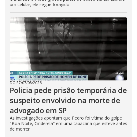
um celular; ele segue foragido
DO R7
/
07/08/2026
Policia pede prisão temporária de
suspeito envolvido na morte de
advogado em SP
As investigações apontam que Pedro foi vítima do golpe
"Boa Noite, Cinderela" em uma tabacaria que esteve antes
de morrer