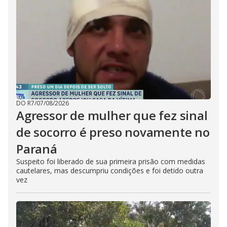
DO R7
/
07/08/2026
Agressor de mulher que fez sinal
de socorro é preso novamente no
Paraná
Suspeito foi liberado de sua primeira prisão com medidas
cautelares, mas descumpriu condições e foi detido outra
vez