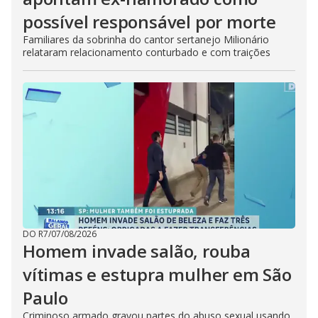
possível responsável por morte
Familiares da sobrinha do cantor sertanejo Milionário
relataram relacionamento conturbado e com traições
DO R7
/
07/08/2026
Homem invade salão, rouba
vítimas e estupra mulher em São
Paulo
Criminoso armado gravou partes do abuso sexual usando