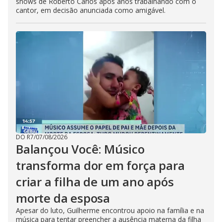
shows de Roberto Carlos após anos trabalhando com o
cantor, em decisão anunciada como amigável.
DO R7
/
07/08/2026
Balançou Você: Músico
transforma dor em força para
criar a filha de um ano após
morte da esposa
Apesar do luto, Guilherme encontrou apoio na família e na
música para tentar preencher a ausência materna da filha