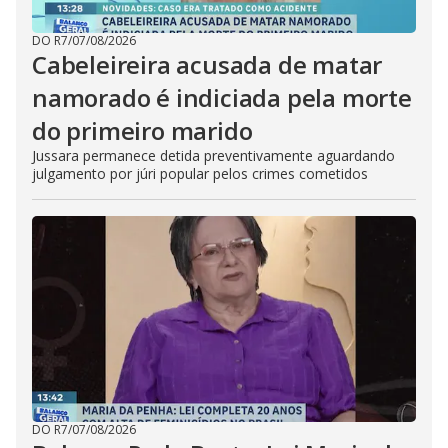
DO R7
/
07/08/2026
Cabeleireira acusada de matar
namorado é indiciada pela morte
do primeiro marido
Jussara permanece detida preventivamente aguardando
julgamento por júri popular pelos crimes cometidos
DO R7
/
07/08/2026