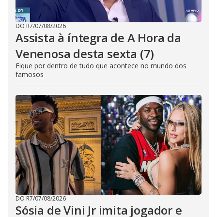
DO R7
/
07/08/2026
Assista à íntegra de A Hora da
Venenosa desta sexta (7)
Fique por dentro de tudo que acontece no mundo dos
famosos
DO R7
/
07/08/2026
Sósia de Vini Jr imita jogador e