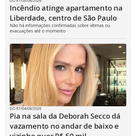
DO R7
/
05/08/2026
Incêndio atinge apartamento na
Liberdade, centro de São Paulo
Não há informações confirmadas sobre vítimas ou
evacuações até o momento
DO R7
/
04/08/2026
Pia na sala da Deborah Secco dá
vazamento no andar de baixo e
vizinho quer R$ 50 mil