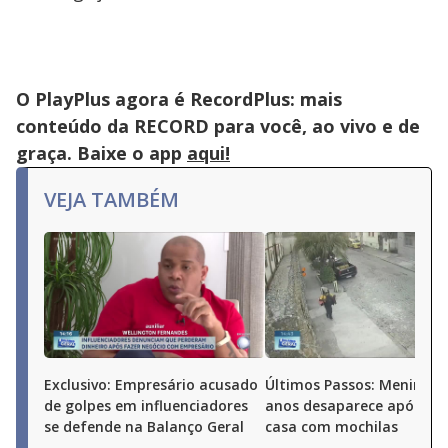
O PlayPlus agora é RecordPlus: mais
conteúdo da RECORD para você, ao vivo e de
graça. Baixe o app
aqui!
VEJA TAMBÉM
Exclusivo: Empresário acusado
Últimos Passos: Menina d
de golpes em influenciadores
anos desaparece após sai
se defende na Balanço Geral
casa com mochilas