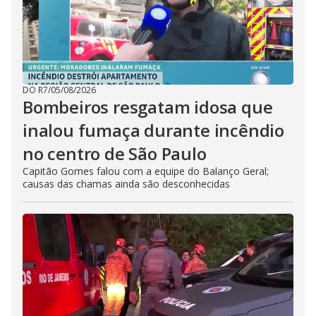
DO R7
/
05/08/2026
Bombeiros resgatam idosa que
inalou fumaça durante incêndio
no centro de São Paulo
Capitão Gomes falou com a equipe do Balanço Geral;
causas das chamas ainda são desconhecidas