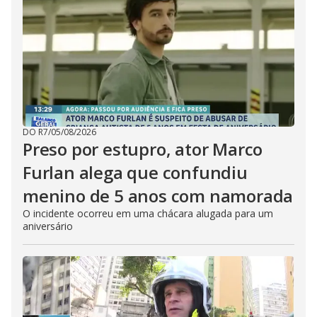
DO R7
/
05/08/2026
Preso por estupro, ator Marco
Furlan alega que confundiu
menino de 5 anos com namorada
O incidente ocorreu em uma chácara alugada para um
aniversário