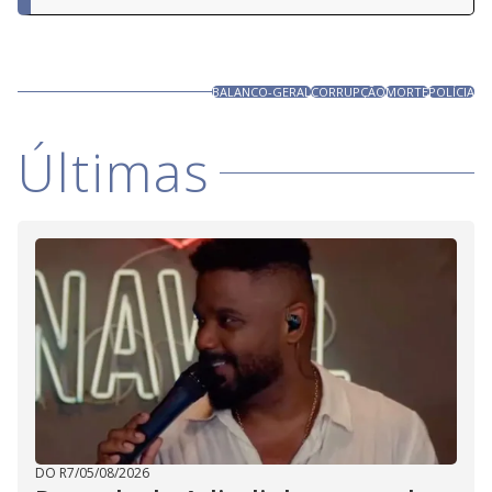
BALANCO-GERAL
CORRUPÇÃO
MORTE
POLÍCIA
Últimas
DO R7
/
05/08/2026