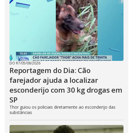
DO R7
/
05/08/2026
Reportagem do Dia: Cão
farejador ajuda a localizar
esconderijo com 30 kg drogas em
SP
Thor guiou os policiais diretamente ao esconderijo das
substâncias