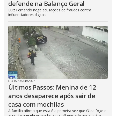
defende na Balanço Geral
Luiz Fernando nega acusações de fraudes contra
influenciadores digitais
DO R7
/
05/08/2026
Últimos Passos: Menina de 12
anos desaparece após sair de
casa com mochilas
A família afirma que esta é a primeira vez que Gilda foge e
acredita que ela possa ter sido influenciada por alguém