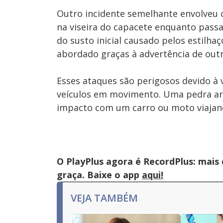
Outro incidente semelhante envolveu o
na viseira do capacete enquanto passa
do susto inicial causado pelos estilha
abordado graças à advertência de out
Esses ataques são perigosos devido à
veículos em movimento. Uma pedra ar
impacto com um carro ou moto viajand
O PlayPlus agora é RecordPlus: mais
graça. Baixe o app
aqui!
VEJA TAMBÉM