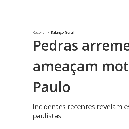
Record
Balanço Geral
Pedras arreme
ameaçam moto
Paulo
Incidentes recentes revelam e
paulistas