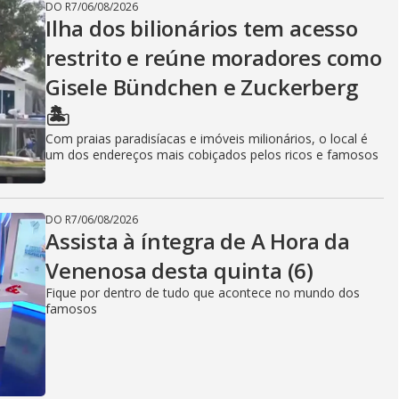
DO R7
/
06/08/2026
Ilha dos bilionários tem acesso
restrito e reúne moradores como
Gisele Bündchen e Zuckerberg
🏝️
Com praias paradisíacas e imóveis milionários, o local é
um dos endereços mais cobiçados pelos ricos e famosos
DO R7
/
06/08/2026
Assista à íntegra de A Hora da
Venenosa desta quinta (6)
Fique por dentro de tudo que acontece no mundo dos
famosos