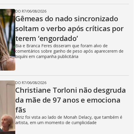
DO R7
/
06/08/2026
Gêmeas do nado sincronizado
soltam o verbo após críticas por
terem ‘engordado’
Bia e Branca Feres disseram que foram alvo de
comentários sobre ganho de peso após aparecerem de
biquíni em campanha publicitária
DO R7
/
06/08/2026
Christiane Torloni não desgruda
da mãe de 97 anos e emociona
fãs
Atriz foi vista ao lado de Monah Delacy, que também é
artista, em um momento de cumplicidade