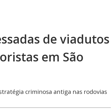
ssadas de viadutos
ristas em São
stratégia criminosa antiga nas rodovias