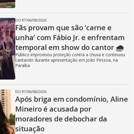
DO R7
/
06/08/2026
Fãs provam que são ‘carne e
unha’ com Fábio Jr. e enfrentam
temporal em show do cantor 🌧️
Público improvisou proteção contra a chuva e continuou
cantando durante apresentação em João Pessoa, na
Paraíba
DO R7
/
06/08/2026
Após briga em condomínio, Aline
Mineiro é acusada por
moradores de debochar da
situação