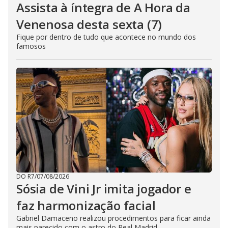
Assista à íntegra de A Hora da
Venenosa desta sexta (7)
Fique por dentro de tudo que acontece no mundo dos
famosos
DO R7
/
07/08/2026
Sósia de Vini Jr imita jogador e
faz harmonização facial
Gabriel Damaceno realizou procedimentos para ficar ainda
mais parecido com o astro do Real Madrid