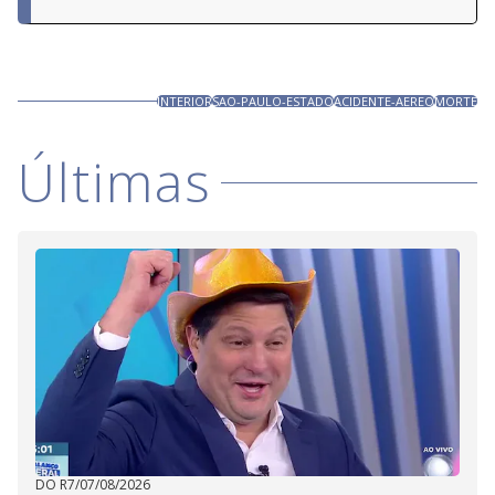
INTERIOR
SAO-PAULO-ESTADO
ACIDENTE-AEREO
MORTE
Últimas
DO R7
/
07/08/2026