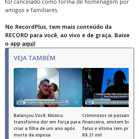
foi cancelado como forma de homenagem por
amigos e familiares.
No RecordPlus, tem mais conteúdo da
RECORD para você, ao vivo e de graça. Baixe
o app
aqui!
VEJA TAMBÉM
Balançou Você: Músico
Criminosos se passam po
transforma dor em força para
financeira, emitem boleto
criar a filha de um ano após
falso e vítima tem prejuí
morte da esposa
R$ 21 mil