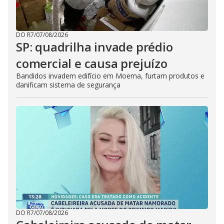
DO R7
/
07/08/2026
SP: quadrilha invade prédio
comercial e causa prejuízo
Bandidos invadem edifício em Moema, furtam produtos e
danificam sistema de segurança
DO R7
/
07/08/2026