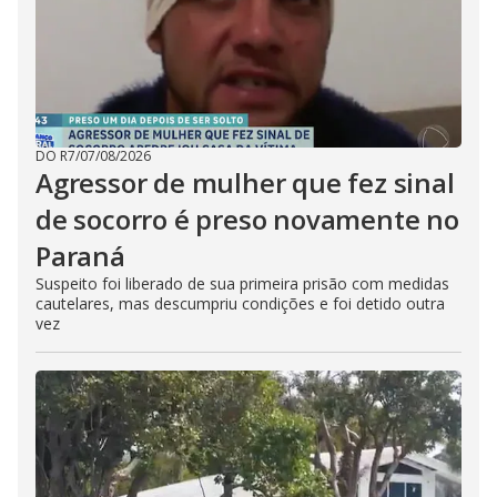
DO R7
/
07/08/2026
Agressor de mulher que fez sinal
de socorro é preso novamente no
Paraná
Suspeito foi liberado de sua primeira prisão com medidas
cautelares, mas descumpriu condições e foi detido outra
vez