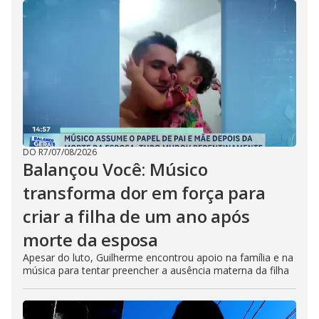
DO R7
/
07/08/2026
Balançou Você: Músico
transforma dor em força para
criar a filha de um ano após
morte da esposa
Apesar do luto, Guilherme encontrou apoio na família e na
música para tentar preencher a ausência materna da filha