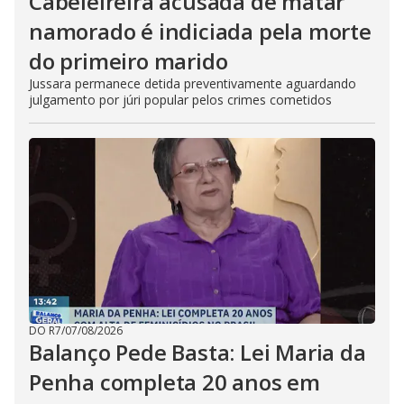
Cabeleireira acusada de matar
namorado é indiciada pela morte
do primeiro marido
Jussara permanece detida preventivamente aguardando
julgamento por júri popular pelos crimes cometidos
DO R7
/
07/08/2026
Balanço Pede Basta: Lei Maria da
Penha completa 20 anos em