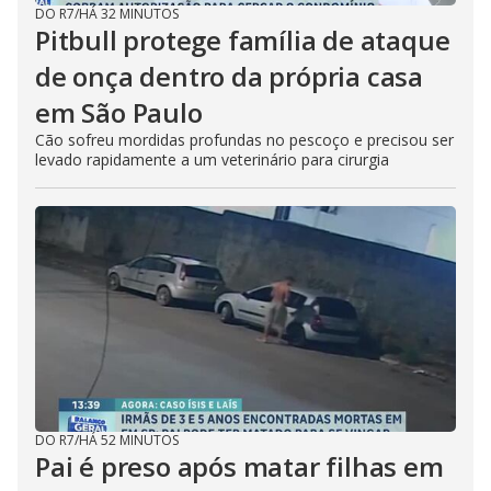
DO R7
/
HÁ 32 MINUTOS
Pitbull protege família de ataque
de onça dentro da própria casa
em São Paulo
Cão sofreu mordidas profundas no pescoço e precisou ser
levado rapidamente a um veterinário para cirurgia
DO R7
/
HÁ 52 MINUTOS
Pai é preso após matar filhas em