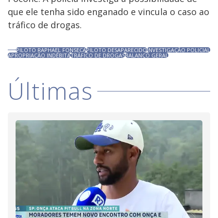
que ele tenha sido enganado e vincula o caso ao
tráfico de drogas.
PILOTO RAPHAEL FONSECA
PILOTO DESAPARECIDO
INVESTIGAÇÃO POLICIAL
APROPRIAÇÃO INDÉBITA
TRÁFICO DE DROGAS
BALANÇO GERAL
Últimas