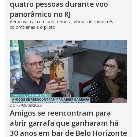
quatro pessoas durante voo
panorâmico no RJ
Aeronave caiu em área remota; vítimas incluem três
colombianas e o piloto
DO R7
/
08/08/2026
Amigos se reencontram para
abrir garrafa que ganharam há
30 anos em bar de Belo Horizonte