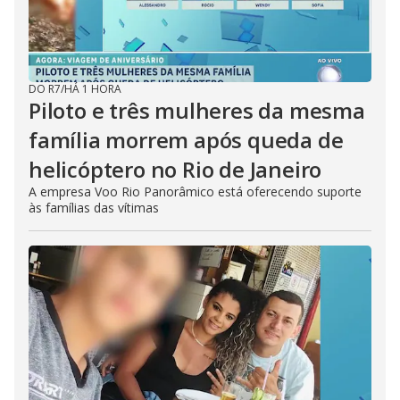
DO R7
/
HÁ 1 HORA
Piloto e três mulheres da mesma
família morrem após queda de
helicóptero no Rio de Janeiro
A empresa Voo Rio Panorâmico está oferecendo suporte
às famílias das vítimas