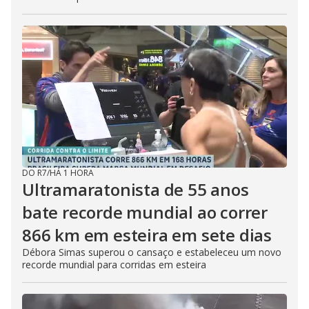
DO R7
/
HÁ 1 HORA
Ultramaratonista de 55 anos
bate recorde mundial ao correr
866 km em esteira em sete dias
Débora Simas superou o cansaço e estabeleceu um novo
recorde mundial para corridas em esteira