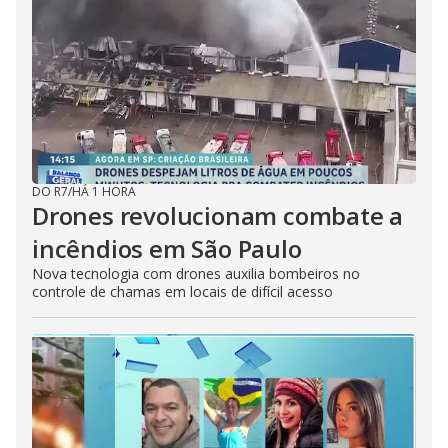
DO R7
/
HÁ 1 HORA
Drones revolucionam combate a
incêndios em São Paulo
Nova tecnologia com drones auxilia bombeiros no
controle de chamas em locais de difícil acesso