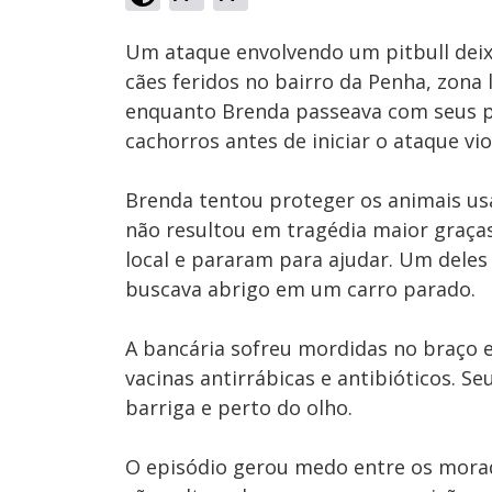
Ativar
Som
Um ataque envolvendo um pitbull deix
cães feridos no bairro da Penha, zona 
enquanto Brenda passeava com seus p
cachorros antes de iniciar o ataque vio
Brenda tentou proteger os animais usa
não resultou em tragédia maior graça
local e pararam para ajudar. Um dele
buscava abrigo em um carro parado.
A bancária sofreu mordidas no braço
vacinas antirrábicas e antibióticos. 
barriga e perto do olho.
O episódio gerou medo entre os morad