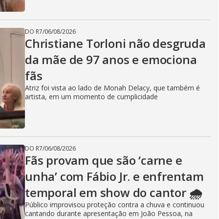
DO R7
/
06/08/2026
Christiane Torloni não desgruda
da mãe de 97 anos e emociona
fãs
Atriz foi vista ao lado de Monah Delacy, que também é
artista, em um momento de cumplicidade
DO R7
/
06/08/2026
Fãs provam que são ‘carne e
unha’ com Fábio Jr. e enfrentam
temporal em show do cantor 🌧️
Público improvisou proteção contra a chuva e continuou
cantando durante apresentação em João Pessoa, na