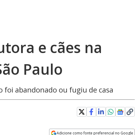
tutora e cães na
São Paulo
o foi abandonado ou fugiu de casa
Adicione como fonte preferencial no Google