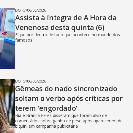
DO R7
/
06/08/2026
Assista à íntegra de A Hora da
Venenosa desta quinta (6)
Fique por dentro de tudo que acontece no mundo dos
famosos
DO R7
/
06/08/2026
Gêmeas do nado sincronizado
soltam o verbo após críticas por
terem ‘engordado’
Bia e Branca Feres disseram que foram alvo de
comentários sobre ganho de peso após aparecerem de
biquíni em campanha publicitária