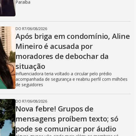
Paraíba
DO R7
/
06/08/2026
Após briga em condomínio, Aline
Mineiro é acusada por
moradores de debochar da
situação
Influenciadora teria voltado a circular pelo prédio
acompanhada de segurança e reabriu perfil com milhões
de seguidores
DO R7
/
06/08/2026
Nova febre! Grupos de
mensagens proíbem texto; só
pode se comunicar por áudio