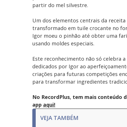
partir do mel silvestre.
Um dos elementos centrais da receita 
transformado em tuile crocante no for
Igor moeu o pinhão até obter uma farin
usando moldes especiais.
Este reconhecimento não só celebra a
dedicados por Igor ao aperfeiçoamento 
criações para futuras competições en
para transformar ingredientes tradic
No RecordPlus, tem mais conteúdo da
app
aqui!
VEJA TAMBÉM