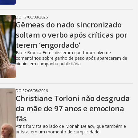
DO R7
/
06/08/2026
Gêmeas do nado sincronizado
soltam o verbo após críticas por
terem ‘engordado’
Bia e Branca Feres disseram que foram alvo de
comentários sobre ganho de peso após aparecerem de
biquíni em campanha publicitária
DO R7
/
06/08/2026
Christiane Torloni não desgruda
da mãe de 97 anos e emociona
fãs
Atriz foi vista ao lado de Monah Delacy, que também é
artista, em um momento de cumplicidade