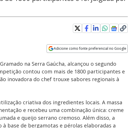
Adicione como fonte preferencial no Google
Subtitles
Velocidade
Opens in new window
de Gramado na Serra Gaúcha, alcançou o segundo
competição contou com mais de 1800 participantes e
ação inovadora do chef trouxe sabores regionais à
ilização criativa dos ingredientes locais. A massa
mentação e recebeu uma combinação única: creme
fumada e queijo serrano cremoso. Além disso, a
to à base de bergamotas e pérolas elaboradas a