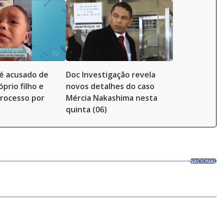
é acusado de
Doc Investigação revela
prio filho e
novos detalhes do caso
rocesso por
Mércia Nakashima nesta
quinta (06)
NACIONAL