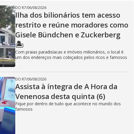
DO R7
/
06/08/2026
Ilha dos bilionários tem acesso
restrito e reúne moradores como
Gisele Bündchen e Zuckerberg
🏝️
Com praias paradisíacas e imóveis milionários, o local é
um dos endereços mais cobiçados pelos ricos e famosos
DO R7
/
06/08/2026
Assista à íntegra de A Hora da
Venenosa desta quinta (6)
Fique por dentro de tudo que acontece no mundo dos
famosos