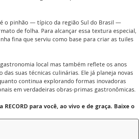
é o pinhão — típico da região Sul do Brasil —
mato de folha. Para alcançar essa textura especial,
ha fina que serviu como base para criar as tuiles
 gastronomia local mas também reflete os anos
das suas técnicas culinárias. Ele já planeja novas
quanto continua explorando formas inovadoras
ionais em verdadeiras obras-primas gastronômicas.
 RECORD para você, ao vivo e de graça. Baixe o