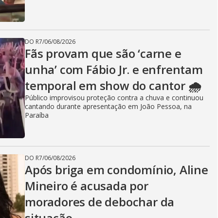
DO R7
/
06/08/2026
Fãs provam que são ‘carne e
unha’ com Fábio Jr. e enfrentam
temporal em show do cantor 🌧️
Público improvisou proteção contra a chuva e continuou
cantando durante apresentação em João Pessoa, na
Paraíba
DO R7
/
06/08/2026
Após briga em condomínio, Aline
Mineiro é acusada por
moradores de debochar da
situação