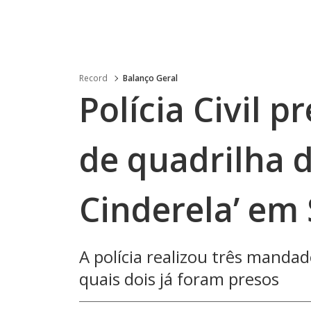
Record
Balanço Geral
Polícia Civil 
de quadrilha d
Cinderela’ em
A polícia realizou três mandad
quais dois já foram presos