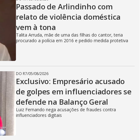
Passado de Arlindinho com
relato de violência doméstica
vem à tona
Talita Arruda, mãe de uma das filhas do cantor, teria
procurado a polícia em 2016 e pedido medida protetiva
DO R7
/
05/08/2026
Exclusivo: Empresário acusado
de golpes em influenciadores se
defende na Balanço Geral
Luiz Fernando nega acusações de fraudes contra
influenciadores digitais