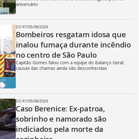
aniversário
DO R7
/
05/08/2026
Bombeiros resgatam idosa que
inalou fumaça durante incêndio
no centro de São Paulo
Capitão Gomes falou com a equipe do Balanço Geral;
causas das chamas ainda são desconhecidas
DO R7
/
05/08/2026
Caso Berenice: Ex-patroa,
sobrinho e namorado são
indiciados pela morte da