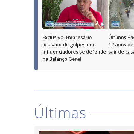
Exclusivo: Empresário
Últimos Pa
acusado de golpes em
12 anos de
influenciadores se defende
sair de ca
na Balanço Geral
Últimas