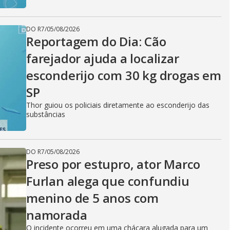
DO R7
/
05/08/2026
Reportagem do Dia: Cão
farejador ajuda a localizar
esconderijo com 30 kg drogas em
SP
Thor guiou os policiais diretamente ao esconderijo das
substâncias
DO R7
/
05/08/2026
Preso por estupro, ator Marco
Furlan alega que confundiu
menino de 5 anos com
namorada
O incidente ocorreu em uma chácara alugada para um