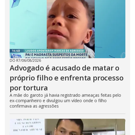
DO R7
/
06/08/2026
Advogado é acusado de matar o
próprio filho e enfrenta processo
por tortura
A mãe do garoto já havia registrado ameaças feitas pelo
ex-companheiro e divulgou um vídeo onde o filho
confirmava as agressões