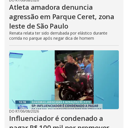
DO R7
/
06/08/2026
Atleta amadora denuncia
agressão em Parque Ceret, zona
leste de São Paulo
Renata relata ter sido derrubada por elástico durante
corrida no parque após negar dica de homem
DO R7
/
06/08/2026
Influenciador é condenado a
pagar R$ 100 mil por promover