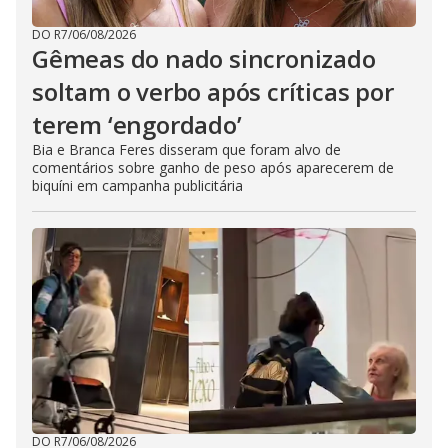
DO R7
/
06/08/2026
Gêmeas do nado sincronizado
soltam o verbo após críticas por
terem ‘engordado’
Bia e Branca Feres disseram que foram alvo de
comentários sobre ganho de peso após aparecerem de
biquíni em campanha publicitária
DO R7
/
06/08/2026