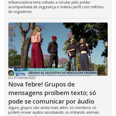
Influenciadora teria voltado a circular pelo prédio
acompanhada de segurança e reabriu perfil com milhões
de seguidores
DO R7
/
06/08/2026
Nova febre! Grupos de
mensagens proíbem texto; só
pode se comunicar por áudio
Alguns grupos vão ainda mais além: os membros só
podem enviar áudios assobiando ou imitando animais