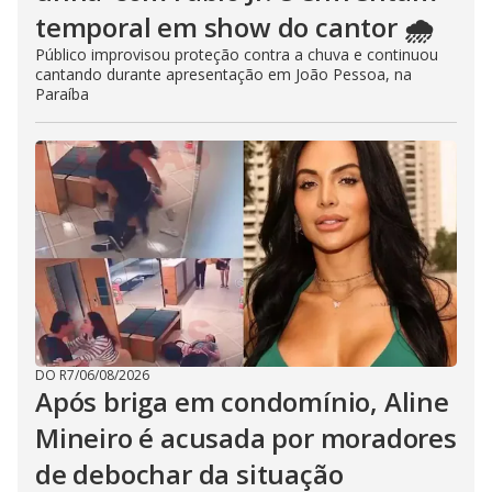
temporal em show do cantor 🌧️
Público improvisou proteção contra a chuva e continuou
cantando durante apresentação em João Pessoa, na
Paraíba
DO R7
/
06/08/2026
Após briga em condomínio, Aline
Mineiro é acusada por moradores
de debochar da situação