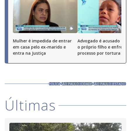
Mulher é impedida de entrar
Advogado é acusado de 
em casa pelo ex-marido e
o próprio filho e enfrenta
entra na Justiça
processo por tortura
POLÍCIA
SÃO PAULO (CIDADE)
SÃO PAULO (ESTADO)
Últimas