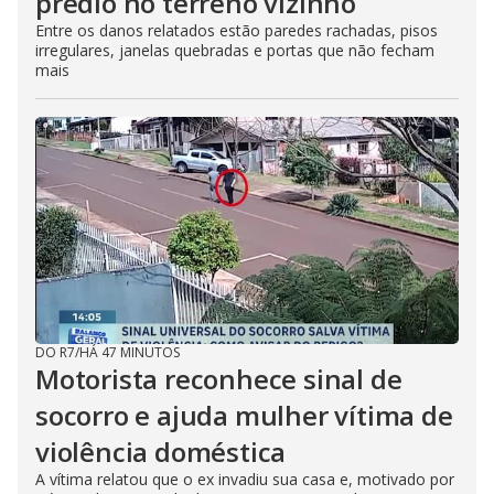
prédio no terreno vizinho
Entre os danos relatados estão paredes rachadas, pisos
irregulares, janelas quebradas e portas que não fecham
mais
DO R7
/
HÁ 47 MINUTOS
Motorista reconhece sinal de
socorro e ajuda mulher vítima de
violência doméstica
A vítima relatou que o ex invadiu sua casa e, motivado por