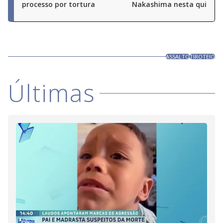
processo por tortura
Nakashima nesta quinta (
ASSALTO
TIROTEIO
Últimas