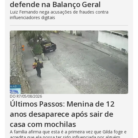
defende na Balanço Geral
Luiz Fernando nega acusações de fraudes contra
influenciadores digitais
DO R7
/
05/08/2026
Últimos Passos: Menina de 12
anos desaparece após sair de
casa com mochilas
A família afirma que esta é a primeira vez que Gilda foge e
acredita que ela possa ter sido influenciada por alguém