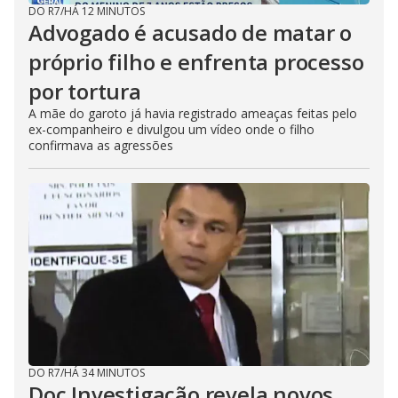
DO R7
/
HÁ 12 MINUTOS
Advogado é acusado de matar o
próprio filho e enfrenta processo
por tortura
A mãe do garoto já havia registrado ameaças feitas pelo
ex-companheiro e divulgou um vídeo onde o filho
confirmava as agressões
DO R7
/
HÁ 34 MINUTOS
Doc Investigação revela novos