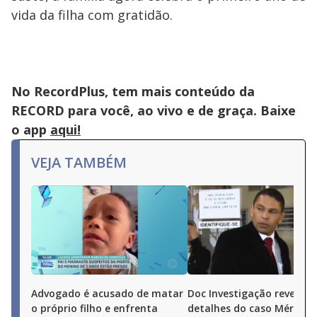
vida da filha com gratidão.
No RecordPlus, tem mais conteúdo da
RECORD para você, ao vivo e de graça. Baixe
o app
aqui!
VEJA TAMBÉM
Advogado é acusado de matar
Doc Investigação revela n
o próprio filho e enfrenta
detalhes do caso Mércia