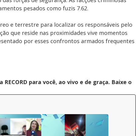
das forças de segurança. As facções criminosas
mamentos pesados como fuzis 7.62.
o e terrestre para localizar os responsáveis pelo
ação que reside nas proximidades vive momentos
resentado por esses confrontos armados frequentes
 RECORD para você, ao vivo e de graça. Baixe o