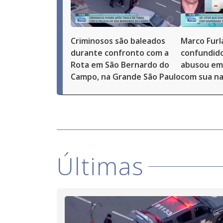
Criminosos são baleados
Marco Furl
durante confronto com a
confundido
Rota em São Bernardo do
abusou em 
Campo, na Grande São Paulo
com sua n
Últimas