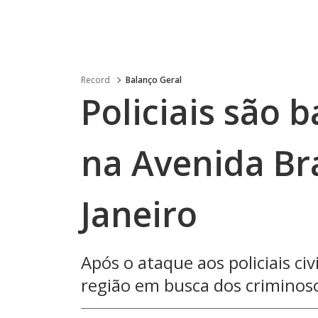
Record
Balanço Geral
Policiais são 
na Avenida Bra
Janeiro
Após o ataque aos policiais ci
região em busca dos criminos