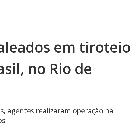
baleados em tiroteio
sil, no Rio de
vis, agentes realizaram operação na
os