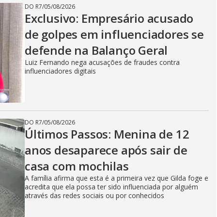
DO R7
/
05/08/2026
Exclusivo: Empresário acusado
de golpes em influenciadores se
defende na Balanço Geral
Luiz Fernando nega acusações de fraudes contra
influenciadores digitais
DO R7
/
05/08/2026
Últimos Passos: Menina de 12
anos desaparece após sair de
casa com mochilas
A família afirma que esta é a primeira vez que Gilda foge e
acredita que ela possa ter sido influenciada por alguém
através das redes sociais ou por conhecidos