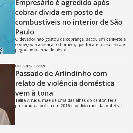
Empresário é agredido após
cobrar dívida em posto de
combustíveis no interior de São
Paulo
O devedor não gostou da cobrança, sacou um canivete e
começou a ameaçar o homem, que foi até o seu carro e
pegou uma arma de airsoft
DO R7
/
05/08/2026
Passado de Arlindinho com
relato de violência doméstica
vem à tona
Talita Arruda, mãe de uma das filhas do cantor, teria
procurado a polícia em 2016 e pedido medida protetiva