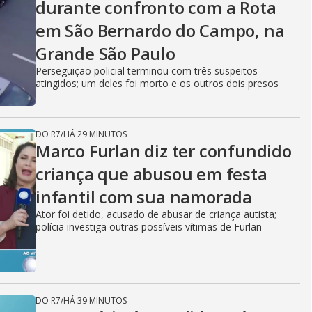
durante confronto com a Rota
em São Bernardo do Campo, na
Grande São Paulo
Perseguição policial terminou com três suspeitos
atingidos; um deles foi morto e os outros dois presos
DO R7
/
HÁ 29 MINUTOS
Marco Furlan diz ter confundido
criança que abusou em festa
infantil com sua namorada
Ator foi detido, acusado de abusar de criança autista;
polícia investiga outras possíveis vítimas de Furlan
DO R7
/
HÁ 39 MINUTOS